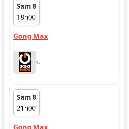
Sam 8
18h00
fin 21h00
— Gong Max
Gong Max
95
Sam 8
21h00
fin 00h00
— Gong Max
Gong Max