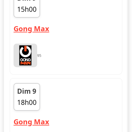
15h00
fin 18h00
— Gong Max
Gong Max
95
Dim 9
18h00
fin 21h00
— Gong Max
Gong Max