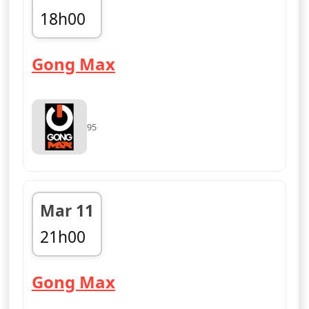
18h00
fin 21h00
— Gong Max
Gong Max
95
Mar 11
21h00
fin 00h00
— Gong Max
Gong Max