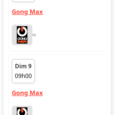
fin 09h00
— Gong Max
Gong Max
95
Dim 9
09h00
fin 12h00
— Gong Max
Gong Max