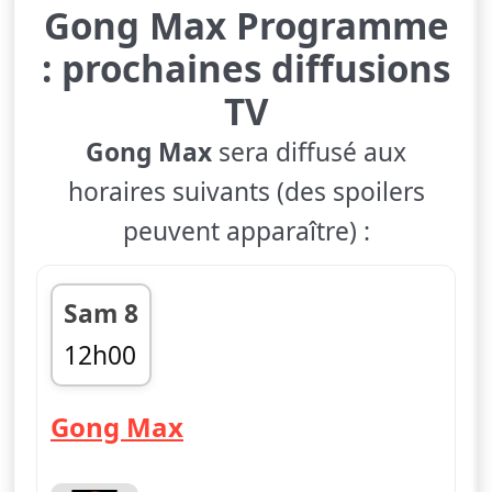
Gong Max Programme
: prochaines diffusions
TV
Gong Max
sera diffusé aux
horaires suivants (des spoilers
peuvent apparaître) :
Sam 8
12h00
fin 15h00
— Gong Max
Gong Max