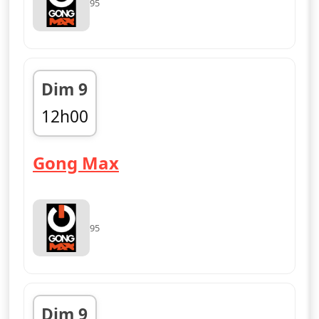
95
Dim 9
12h00
fin 15h00
— Gong Max
Gong Max
95
Dim 9