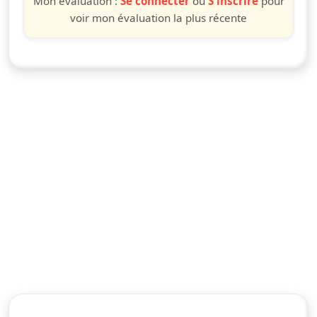
Mon évaluation :
Se connecter
ou
S'inscrire
pour
voir mon évaluation la plus récente