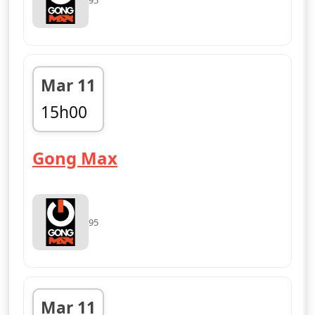
Mar 11
15h00
fin 18h00
— Gong Max
Gong Max
95
Mar 11