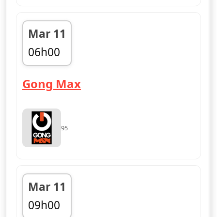
Mar 11
06h00
fin 09h00
— Gong Max
Gong Max
95
Mar 11
09h00