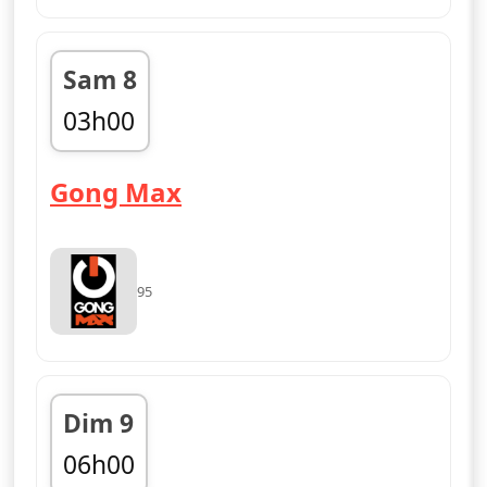
Sam 8
03h00
fin 06h00
— Gong Max
Gong Max
95
Dim 9
06h00