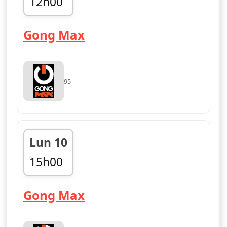
12h00
fin 15h00
— Gong Max
Gong Max
95
Lun 10
15h00
fin 18h00
— Gong Max
Gong Max