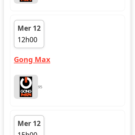
Mer 12
12h00
fin 15h00
— Gong Max
Gong Max
95
Mer 12
15h00