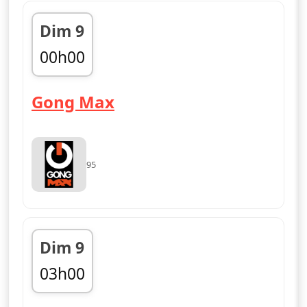
Dim 9
00h00
fin 03h00
— Gong Max
Gong Max
95
Dim 9
03h00
fin 06h00