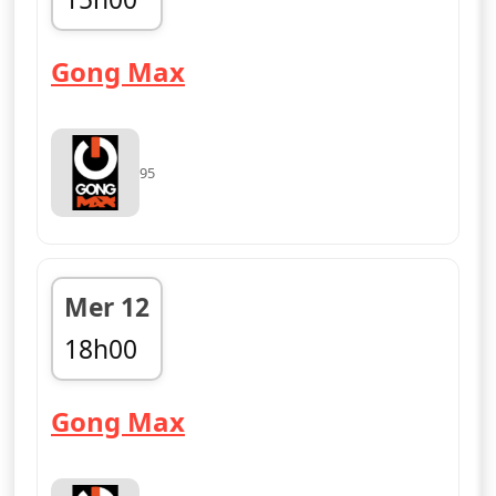
fin 18h00
— Gong Max
Gong Max
95
Mer 12
18h00
fin 21h00
— Gong Max
Gong Max