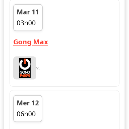
Mar 11
03h00
fin 06h00
— Gong Max
Gong Max
95
Mer 12
06h00
fin 09h00