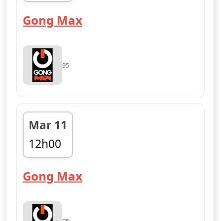
fin 12h00
— Gong Max
Gong Max
95
Mar 11
12h00
fin 15h00
— Gong Max
Gong Max
95