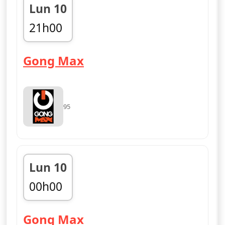
Lun 10
21h00
fin 00h00
— Gong Max
Gong Max
95
Lun 10
00h00
fin 03h00
— Gong Max
Gong Max