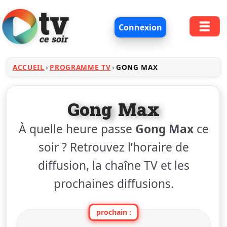
Connexion
ACCUEIL
PROGRAMME TV
GONG MAX
Gong Max
À quelle heure passe
Gong Max
ce
soir ? Retrouvez l’horaire de
diffusion, la chaîne TV et les
prochaines diffusions.
prochain :