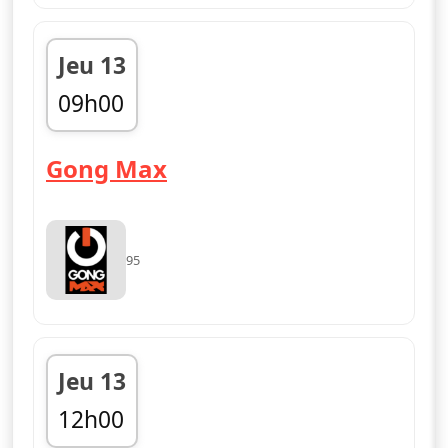
Jeu 13
09h00
fin 12h00
— Gong Max
Gong Max
95
Jeu 13
12h00