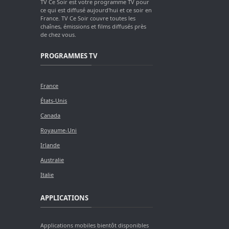
TV Ce Soir est votre programme TV pour
ce qui est diffusé aujourd'hui et ce soir en
France. TV Ce Soir couvre toutes les
chaînes, émissions et films diffusés près
de chez vous.
PROGRAMMES TV
France
États-Unis
Canada
Royaume-Uni
Irlande
Australie
Italie
APPLICATIONS
Applications mobiles bientôt disponibles