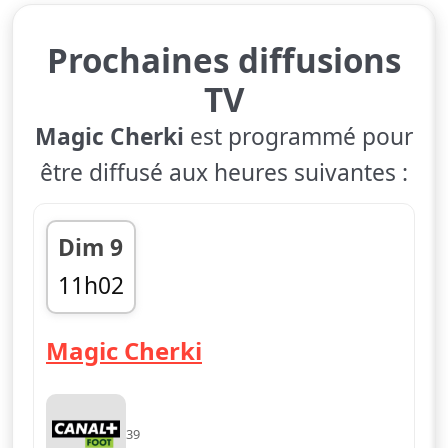
Prochaines diffusions
TV
Magic Cherki
est programmé pour
être diffusé aux heures suivantes :
Dim 9
11h02
11h36
Magic Cherki
39