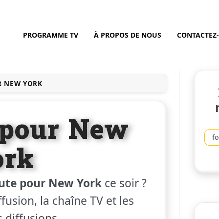
PROGRAMME TV
À PROPOS DE NOUS
CONTACTEZ
R NEW YORK
 pour New
fo
ork
ute pour New York
ce soir ?
fusion, la chaîne TV et les
 diffusions.