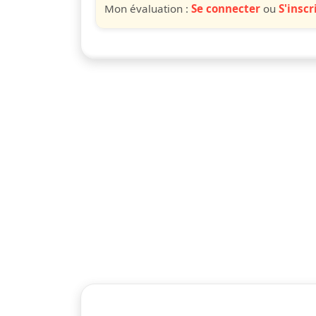
Mon évaluation :
Se connecter
ou
S'inscr