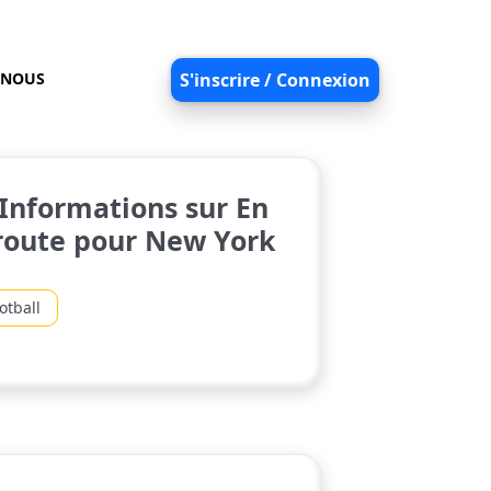
-NOUS
S'inscrire / Connexion
Informations sur En
route pour New York
otball