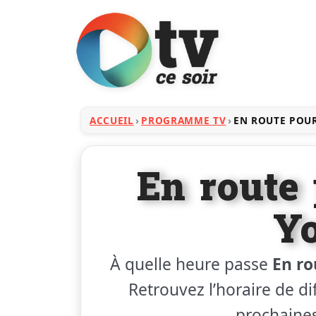
ACCUEIL
PROGRAMME TV
EN ROUTE POU
En route
Y
À quelle heure passe
En ro
Retrouvez l’horaire de dif
prochaines