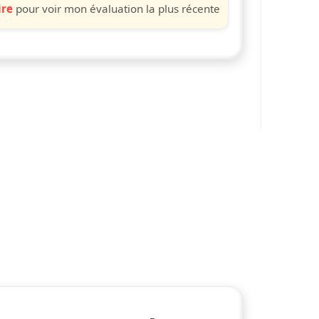
ire
pour voir mon évaluation la plus récente