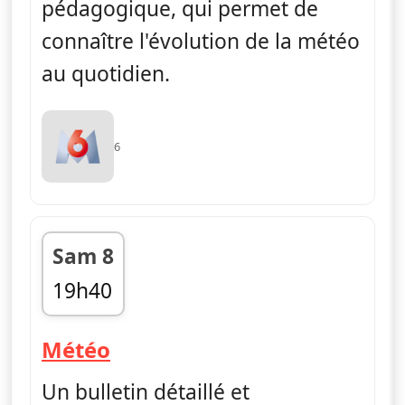
pédagogique, qui permet de
connaître l'évolution de la météo
au quotidien.
6
Sam 8
19h40
fin 19h45
— Météo
Météo
Un bulletin détaillé et