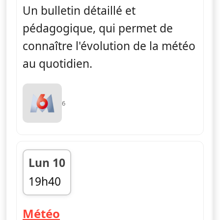
Un bulletin détaillé et
pédagogique, qui permet de
connaître l'évolution de la météo
au quotidien.
6
Lun 10
19h40
fin 19h45
— Météo
Météo