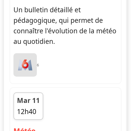
Un bulletin détaillé et
pédagogique, qui permet de
connaître l'évolution de la météo
au quotidien.
6
Mar 11
12h40
fin 12h45
— Météo
Météo