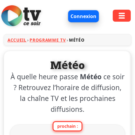
Connexion
ACCUEIL
PROGRAMME TV
MÉTÉO
Météo
À quelle heure passe
Météo
ce soir
? Retrouvez l’horaire de diffusion,
la chaîne TV et les prochaines
diffusions.
prochain :