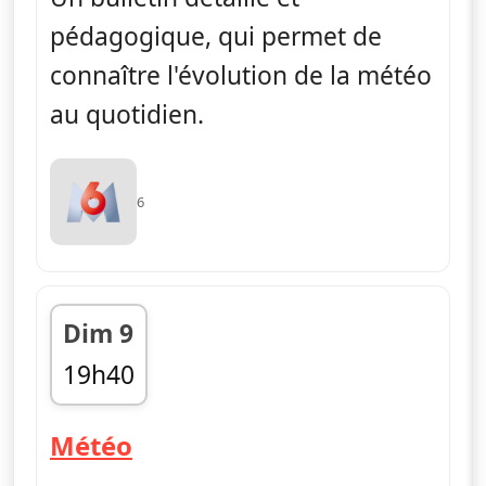
pédagogique, qui permet de
connaître l'évolution de la météo
au quotidien.
6
Dim 9
19h40
fin 19h45
— Météo
Météo