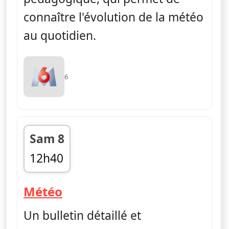
connaître l'évolution de la météo
au quotidien.
6
Sam 8
12h40
fin 12h45
— Météo
Météo
Un bulletin détaillé et