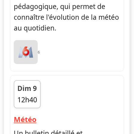
pédagogique, qui permet de
connaître l'évolution de la météo
au quotidien.
6
Dim 9
12h40
fin 12h45
— Météo
Météo
Un bulletin détaillé et