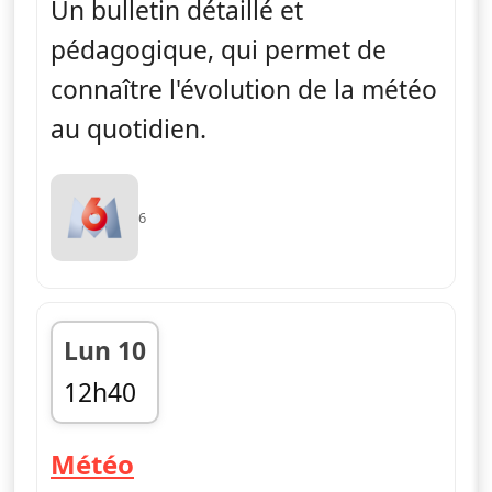
Un bulletin détaillé et
pédagogique, qui permet de
connaître l'évolution de la météo
au quotidien.
6
Lun 10
12h40
fin 12h45
— Météo
Météo