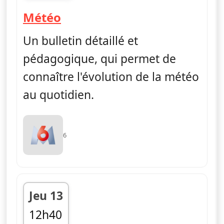
fin 19h45
— Météo
Météo
Un bulletin détaillé et
pédagogique, qui permet de
connaître l'évolution de la météo
au quotidien.
6
Jeu 13
12h40