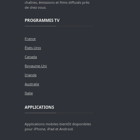
chaînes, émissions et films diffusés près
de chez vous.
PROGRAMMES TV
France
États-Unis
Canada
Royaume-Uni
Irlande
Australie
Italie
APPLICATIONS
Applications mobiles bientôt disponibles
pour iPhone, iPad et Android.