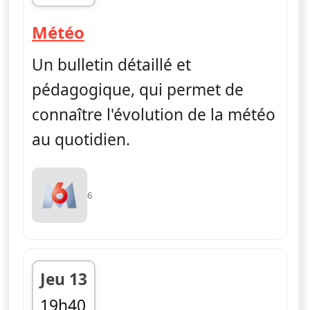
fin 12h45
— Météo
Météo
Un bulletin détaillé et
pédagogique, qui permet de
connaître l'évolution de la météo
au quotidien.
6
Jeu 13
19h40