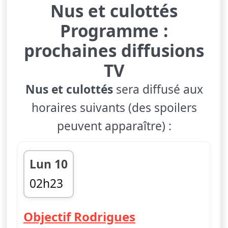
Nus et culottés
Programme :
prochaines diffusions
TV
Nus et culottés
sera diffusé aux
horaires suivants (des spoilers
peuvent apparaître) :
Lun 10
02h23
fin 03h14
— Nus et culot
Objectif Rodrigues