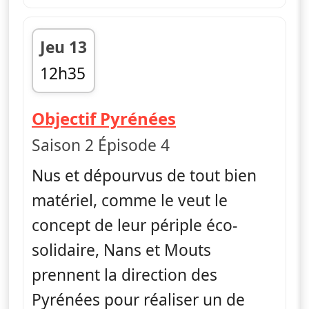
Jeu 13
12h35
fin 13h35
— Nus et culott
Objectif Pyrénées
Saison 2 Épisode 4
Nus et dépourvus de tout bien
matériel, comme le veut le
concept de leur périple éco-
solidaire, Nans et Mouts
prennent la direction des
Pyrénées pour réaliser un de