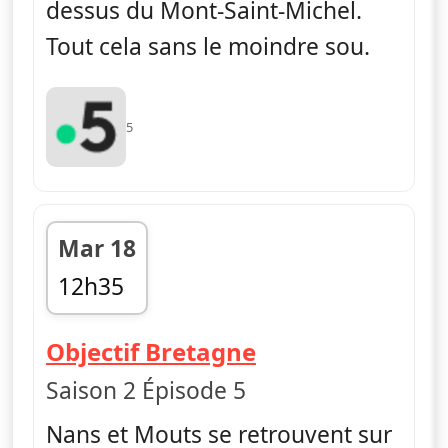
dessus du Mont-Saint-Michel.
Tout cela sans le moindre sou.
5
Mar 18
12h35
fin 13h35
— Nus et culott
Objectif Bretagne
Saison 2 Épisode 5
Nans et Mouts se retrouvent sur