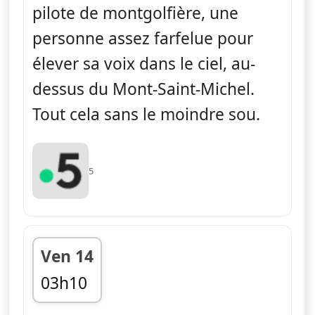
pilote de montgolfière, une
personne assez farfelue pour
élever sa voix dans le ciel, au-
dessus du Mont-Saint-Michel.
Tout cela sans le moindre sou.
5
Ven 14
03h10
fin 04h02