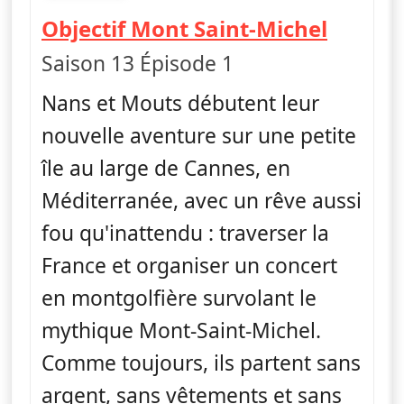
fin 04h06
— Nus 
Objectif Mont Saint-Michel
Saison 13 Épisode 1
Nans et Mouts débutent leur
nouvelle aventure sur une petite
île au large de Cannes, en
Méditerranée, avec un rêve aussi
fou qu'inattendu : traverser la
France et organiser un concert
en montgolfière survolant le
mythique Mont-Saint-Michel.
Comme toujours, ils partent sans
argent, sans vêtements et sans