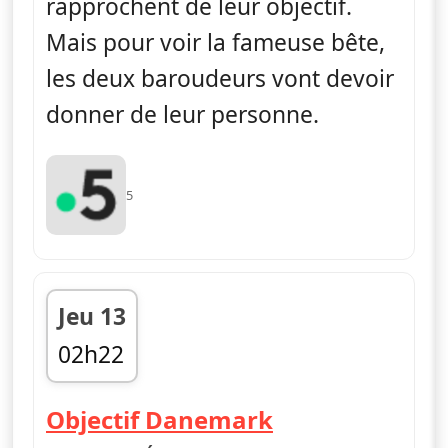
rapprochent de leur objectif.
Mais pour voir la fameuse bête,
les deux baroudeurs vont devoir
donner de leur personne.
5
Jeu 13
02h22
fin 03h23
— Nus et culot
Objectif Danemark