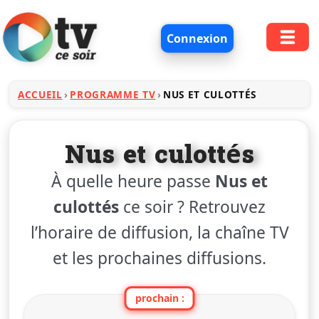
Connexion
ACCUEIL
PROGRAMME TV
NUS ET CULOTTÉS
Nus et culottés
À quelle heure passe
Nus et
culottés
ce soir ? Retrouvez
l’horaire de diffusion, la chaîne TV
et les prochaines diffusions.
prochain :