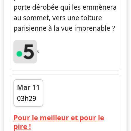
porte dérobée qui les emmènera
au sommet, vers une toiture
parisienne à la vue imprenable ?
5
Mar 11
03h29
fin 04h21
Pour le meilleur et pour le
— Nus et culottés
pire !