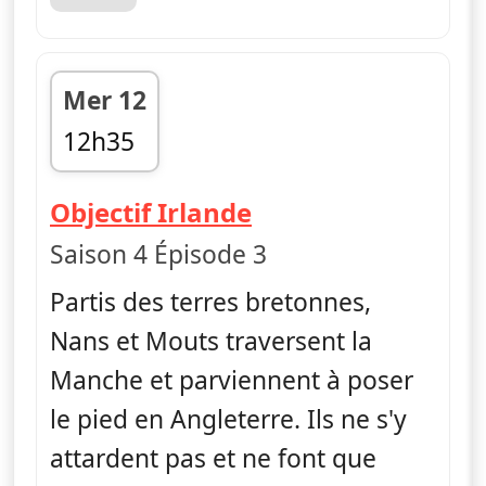
Mer 12
12h35
fin 13h35
— Nus et culottés
Objectif Irlande
Saison 4 Épisode 3
Partis des terres bretonnes,
Nans et Mouts traversent la
Manche et parviennent à poser
le pied en Angleterre. Ils ne s'y
attardent pas et ne font que