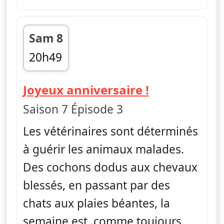
Sam 8
20h49
fin 21h32
— L'incroyab
Joyeux anniversaire !
Saison 7 Épisode 3
Les vétérinaires sont déterminés
à guérir les animaux malades.
Des cochons dodus aux chevaux
blessés, en passant par des
chats aux plaies béantes, la
semaine est, comme toujours,