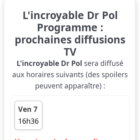
L'incroyable Dr Pol
Programme :
prochaines diffusions
TV
L'incroyable Dr Pol
sera diffusé
aux horaires suivants (des spoilers
peuvent apparaître) :
Ven 7
16h36
fin 17h18