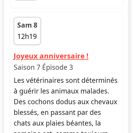
Sam 8
12h19
fin 13h02
— L'incroyab
Joyeux anniversaire !
Saison 7 Épisode 3
Les vétérinaires sont déterminés
à guérir les animaux malades.
Des cochons dodus aux chevaux
blessés, en passant par des
chats aux plaies béantes, la