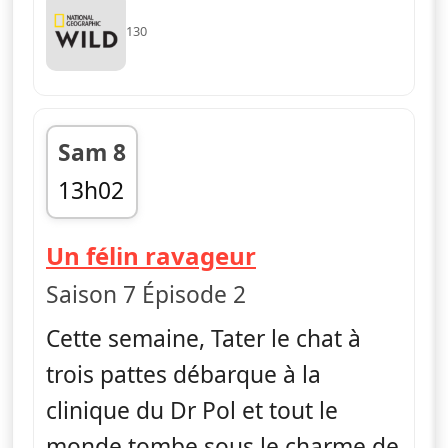
130
Sam 8
13h02
fin 13h44
— L'incroyable D
Un félin ravageur
Saison 7 Épisode 2
Cette semaine, Tater le chat à
trois pattes débarque à la
clinique du Dr Pol et tout le
monde tombe sous le charme de