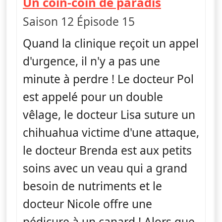
— L'incroy
Un coin-coin de paradis
Saison 12 Épisode 15
Quand la clinique reçoit un appel
d'urgence, il n'y a pas une
minute à perdre ! Le docteur Pol
est appelé pour un double
vêlage, le docteur Lisa suture un
chihuahua victime d'une attaque,
le docteur Brenda est aux petits
soins avec un veau qui a grand
besoin de nutriments et le
docteur Nicole offre une
pédicure à un canard ! Alors que