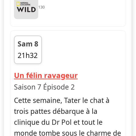
130
Sam 8
21h32
fin 22h14
— L'incroyable D
Un félin ravageur
Saison 7 Épisode 2
Cette semaine, Tater le chat à
trois pattes débarque à la
clinique du Dr Pol et tout le
monde tombe sous le charme de