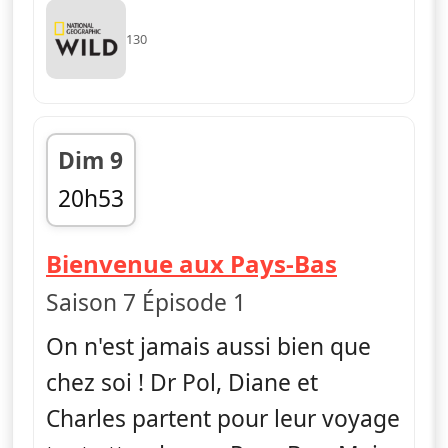
130
Dim 9
20h53
fin 21h36
— L'incro
Bienvenue aux Pays-Bas
Saison 7 Épisode 1
On n'est jamais aussi bien que
chez soi ! Dr Pol, Diane et
Charles partent pour leur voyage