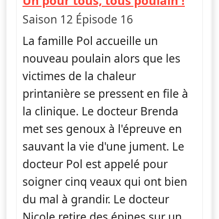
Un pour tous, tous poulain !
Saison 12 Épisode 16
La famille Pol accueille un
nouveau poulain alors que les
victimes de la chaleur
printanière se pressent en file à
la clinique. Le docteur Brenda
met ses genoux à l'épreuve en
sauvant la vie d'une jument. Le
docteur Pol est appelé pour
soigner cinq veaux qui ont bien
du mal à grandir. Le docteur
Nicole retire des épines sur un