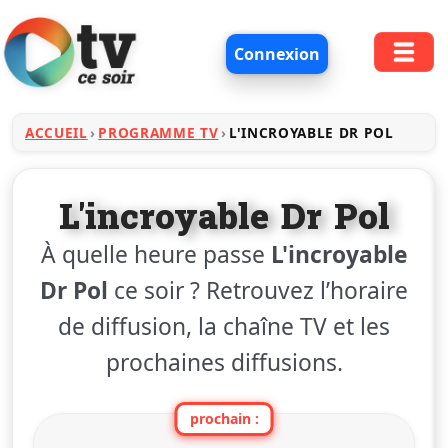
Connexion
ACCUEIL
PROGRAMME TV
L'INCROYABLE DR POL
L'incroyable Dr Pol
À quelle heure passe
L'incroyable
Dr Pol
ce soir ? Retrouvez l’horaire
de diffusion, la chaîne TV et les
prochaines diffusions.
prochain :