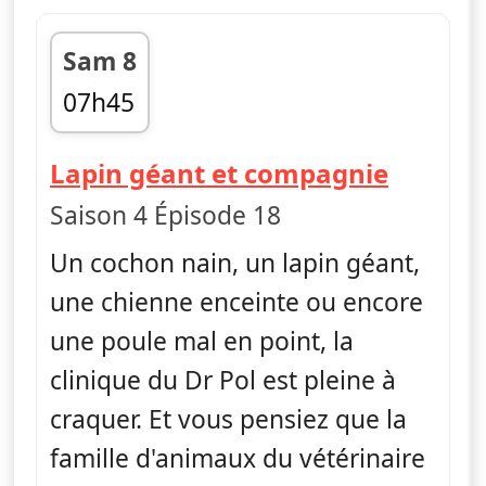
Sam 8
07h45
fin 08h30
— L'inc
Lapin géant et compagnie
Saison 4 Épisode 18
Un cochon nain, un lapin géant,
une chienne enceinte ou encore
une poule mal en point, la
clinique du Dr Pol est pleine à
craquer. Et vous pensiez que la
famille d'animaux du vétérinaire