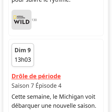
130
Dim 9
13h03
fin 13h45
— L'incroyable Dr
Drôle de période
Saison 7 Épisode 4
Cette semaine, le Michigan voit
débarquer une nouvelle saison.