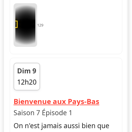
129
Dim 9
12h20
fin 13h03
— L'incro
Bienvenue aux Pays-Bas
Saison 7 Épisode 1
On n'est jamais aussi bien que