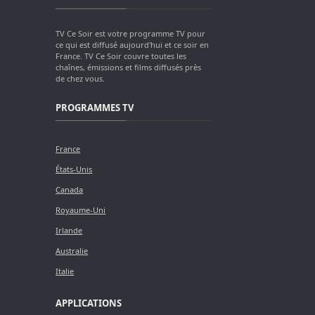
TV Ce Soir est votre programme TV pour
ce qui est diffusé aujourd'hui et ce soir en
France. TV Ce Soir couvre toutes les
chaînes, émissions et films diffusés près
de chez vous.
PROGRAMMES TV
France
États-Unis
Canada
Royaume-Uni
Irlande
Australie
Italie
APPLICATIONS