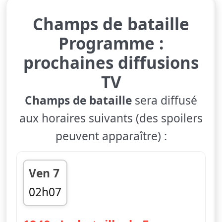
Champs de bataille
Programme :
prochaines diffusions
TV
Champs de bataille
sera diffusé
aux horaires suivants (des spoilers
peuvent apparaître) :
Ven 7
02h07
fin 03h14