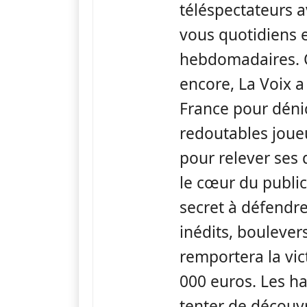
téléspectateurs a
vous quotidiens 
hebdomadaires. 
encore, La Voix a
France pour déni
redoutables joueu
pour relever ses 
le cœur du public
secret à défendre
inédits, boulevers
remportera la vict
000 euros. Les h
tenter de découvr