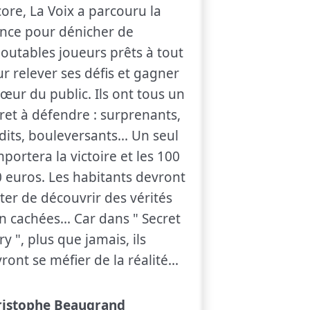
ore, La Voix a parcouru la
nce pour dénicher de
outables joueurs prêts à tout
r relever ses défis et gagner
cœur du public. Ils ont tous un
ret à défendre : surprenants,
dits, bouleversants... Un seul
portera la victoire et les 100
 euros. Les habitants devront
ter de découvrir des vérités
ienne
n cachées... Car dans " Secret
ry ", plus que jamais, ils
ront se méfier de la réalité...
ristophe Beaugrand