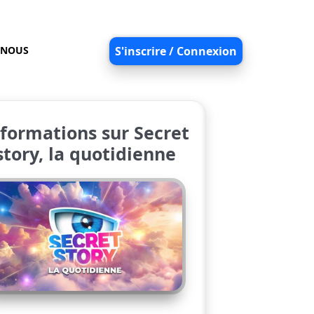
-NOUS
S'inscrire / Connexion
formations sur Secret
story, la quotidienne