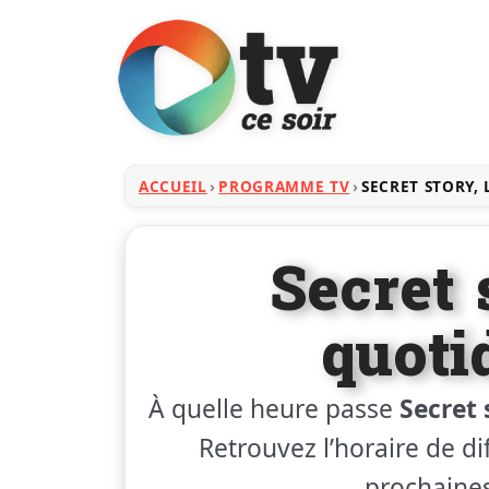
ACCUEIL
PROGRAMME TV
SECRET STORY,
Secret 
quoti
À quelle heure passe
Secret 
Retrouvez l’horaire de dif
prochaines