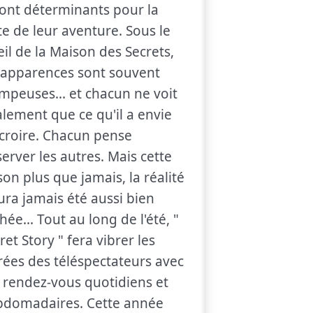
ont déterminants pour la
te de leur aventure. Sous le
eil de la Maison des Secrets,
 apparences sont souvent
mpeuses... et chacun ne voit
alement que ce qu'il a envie
croire. Chacun pense
erver les autres. Mais cette
son plus que jamais, la réalité
ura jamais été aussi bien
hée... Tout au long de l'été, "
ret Story " fera vibrer les
rées des téléspectateurs avec
 rendez-vous quotidiens et
bdomadaires. Cette année