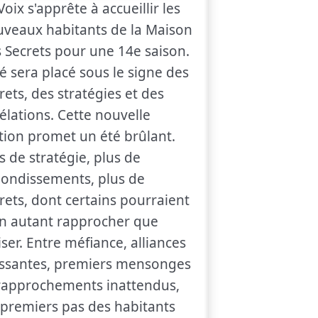
Voix s'apprête à accueillir les
veaux habitants de la Maison
 Secrets pour une 14e saison.
té sera placé sous le signe des
rets, des stratégies et des
élations. Cette nouvelle
tion promet un été brûlant.
s de stratégie, plus de
ondissements, plus de
rets, dont certains pourraient
n autant rapprocher que
iser. Entre méfiance, alliances
ssantes, premiers mensonges
rapprochements inattendus,
 premiers pas des habitants