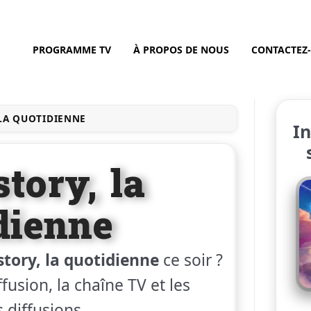
PROGRAMME TV
À PROPOS DE NOUS
CONTACTEZ
 LA QUOTIDIENNE
In
story, la
dienne
story, la quotidienne
ce soir ?
fusion, la chaîne TV et les
 diffusions.