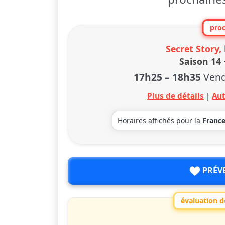
proc
Secret Story,
Saison 14 
17h25
–
18h35
Vend
Plus de détails
|
Aut
Horaires affichés pour la
Franc
PRÉV
évaluation de