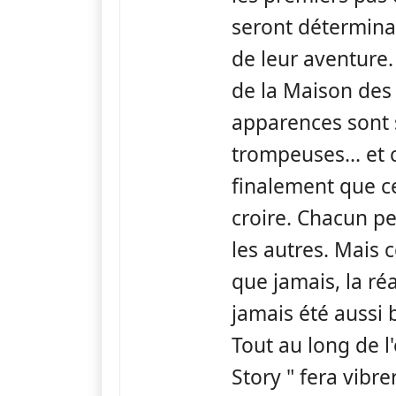
seront déterminan
de leur aventure. 
de la Maison des 
apparences sont
trompeuses... et 
finalement que ce
croire. Chacun p
les autres. Mais 
que jamais, la réa
jamais été aussi 
Tout au long de l'
Story " fera vibre