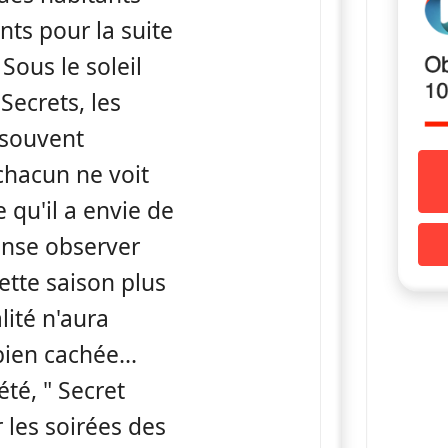
ts pour la suite
Sous le soleil
Secrets, les
 souvent
chacun ne voit
 qu'il a envie de
ense observer
cette saison plus
lité n'aura
bien cachée...
été, " Secret
r les soirées des