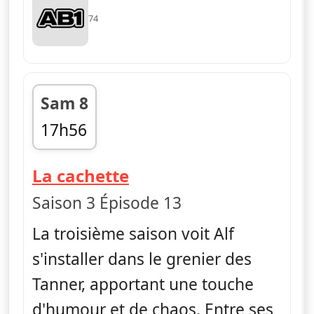
74
Sam 8
17h56
fin 18h19
— Alf
La cachette
Saison 3 Épisode 13
La troisième saison voit Alf
s'installer dans le grenier des
Tanner, apportant une touche
d'humour et de chaos. Entre ses