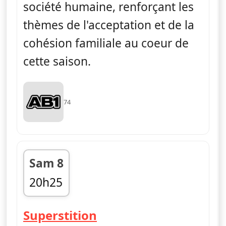
société humaine, renforçant les
thèmes de l'acceptation et de la
cohésion familiale au coeur de
cette saison.
74
Sam 8
20h25
fin 20h55
— Alf
Superstition