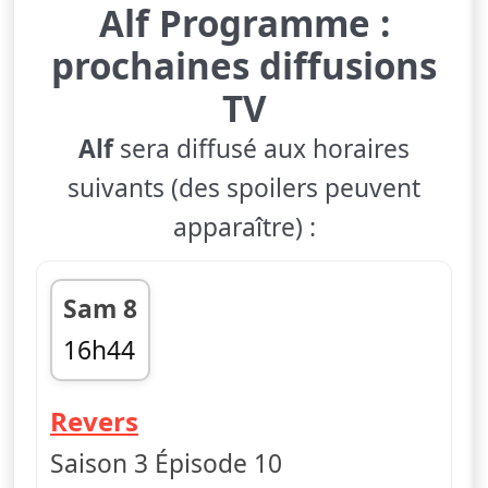
Alf Programme :
prochaines diffusions
TV
Alf
sera diffusé aux horaires
suivants (des spoilers peuvent
apparaître) :
Sam 8
16h44
fin 17h06
— Alf
Revers
Saison 3 Épisode 10