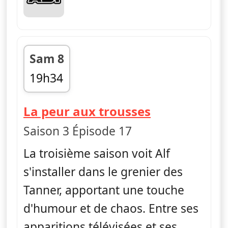
Sam 8
19h34
fin 20h00
— Alf
La peur aux trousses
Saison 3 Épisode 17
La troisième saison voit Alf
s'installer dans le grenier des
Tanner, apportant une touche
d'humour et de chaos. Entre ses
apparitions télévisées et ses