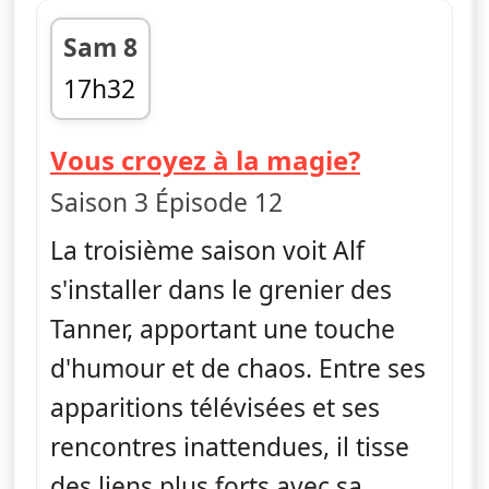
Sam 8
17h32
fin 17h56
— Alf
Vous croyez à la magie?
Saison 3 Épisode 12
La troisième saison voit Alf
s'installer dans le grenier des
Tanner, apportant une touche
d'humour et de chaos. Entre ses
apparitions télévisées et ses
rencontres inattendues, il tisse
des liens plus forts avec sa