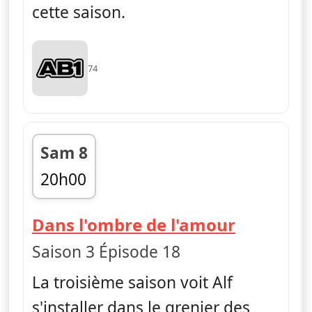
cette saison.
74
Sam 8
20h00
fin 20h25
— Alf
Dans l'ombre de l'amour
Saison 3 Épisode 18
La troisième saison voit Alf
s'installer dans le grenier des