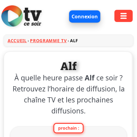
Connexion
ACCUEIL
PROGRAMME TV
ALF
Alf
À quelle heure passe
Alf
ce soir ?
Retrouvez l’horaire de diffusion, la
chaîne TV et les prochaines
diffusions.
prochain :