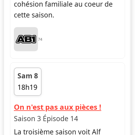
cohésion familiale au coeur de
cette saison.
74
Sam 8
18h19
fin 18h46
— Alf
On n'est pas aux pièces !
Saison 3 Épisode 14
La troisième saison voit Alf