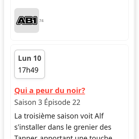
74
Lun 10
17h49
fin 18h13
— Alf
Qui a peur du noir?
Saison 3 Épisode 22
La troisième saison voit Alf
s'installer dans le grenier des
Tanner, apportant une touche