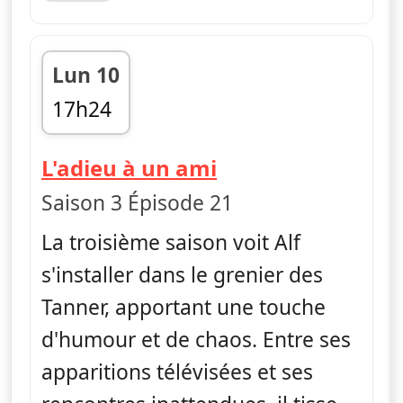
Lun 10
17h24
fin 17h49
— Alf
L'adieu à un ami
Saison 3 Épisode 21
La troisième saison voit Alf
s'installer dans le grenier des
Tanner, apportant une touche
d'humour et de chaos. Entre ses
apparitions télévisées et ses