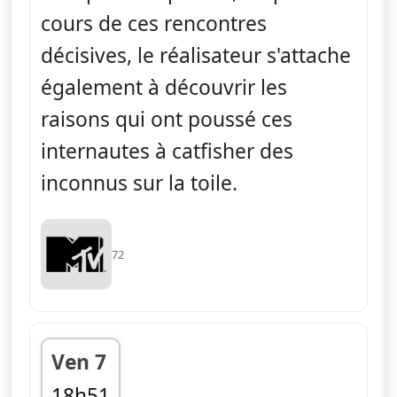
cours de ces rencontres
décisives, le réalisateur s'attache
également à découvrir les
raisons qui ont poussé ces
internautes à catfisher des
inconnus sur la toile.
72
Ven 7
18h51