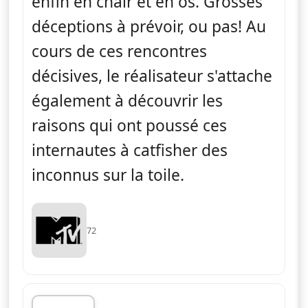
enfin en chair et en os. Grosses
déceptions à prévoir, ou pas! Au
cours de ces rencontres
décisives, le réalisateur s'attache
également à découvrir les
raisons qui ont poussé ces
internautes à catfisher des
inconnus sur la toile.
72