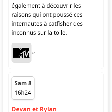
également à découvrir les
raisons qui ont poussé ces
internautes à catfisher des
inconnus sur la toile.
72
Sam 8
16h24
fin 17h07
— Catfish : fausse 
Devan et Rylan