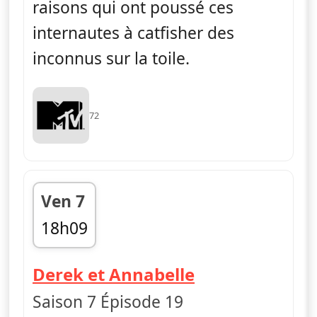
raisons qui ont poussé ces
internautes à catfisher des
inconnus sur la toile.
72
Ven 7
18h09
fin 18h51
— Catfish : fau
Derek et Annabelle
Saison 7 Épisode 19