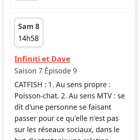
Sam 8
14h58
fin 15h41
— Catfish : fausse 
Infiniti et Dave
Saison 7 Épisode 9
CATFISH : 1. Au sens propre :
Poisson-chat. 2. Au sens MTV : se
dit d'une personne se faisant
passer pour ce qu'elle n'est pas
sur les réseaux sociaux, dans le