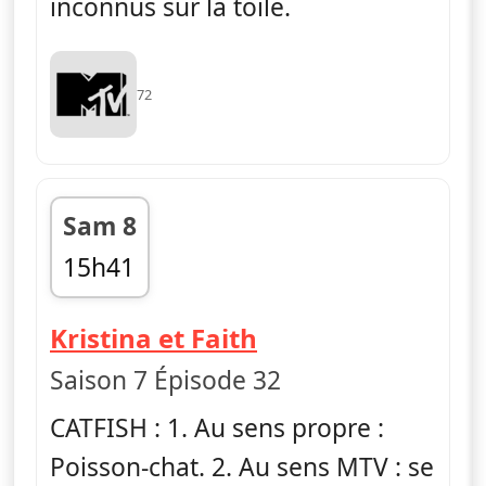
inconnus sur la toile.
72
Sam 8
15h41
fin 16h24
— Catfish : fausse
Kristina et Faith
Saison 7 Épisode 32
CATFISH : 1. Au sens propre :
Poisson-chat. 2. Au sens MTV : se