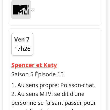
72
Ven 7
17h26
fin 18h09
— Catfish : fausse
Spencer et Katy
Saison 5 Épisode 15
1. Au sens propre: Poisson-chat.
2. Au sens MTV: se dit d'une
personne se faisant passer pour