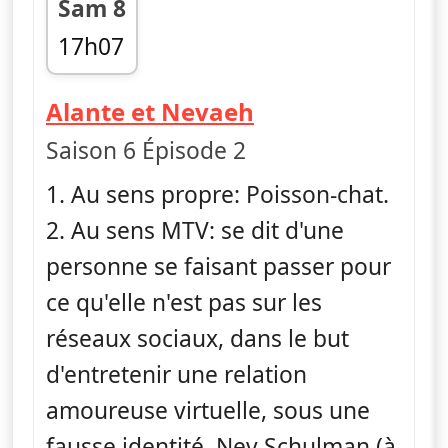
Sam 8
17h07
fin 17h51
— Catfish : faus
Alante et Nevaeh
Saison 6 Épisode 2
1. Au sens propre: Poisson-chat.
2. Au sens MTV: se dit d'une
personne se faisant passer pour
ce qu'elle n'est pas sur les
réseaux sociaux, dans le but
d'entretenir une relation
amoureuse virtuelle, sous une
fausse identité. Nev Schulman (à