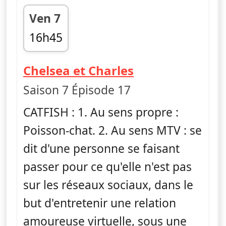
Ven 7
16h45
fin 17h26
— Catfish : fau
Chelsea et Charles
Saison 7 Épisode 17
CATFISH : 1. Au sens propre :
Poisson-chat. 2. Au sens MTV : se
dit d'une personne se faisant
passer pour ce qu'elle n'est pas
sur les réseaux sociaux, dans le
but d'entretenir une relation
amoureuse virtuelle, sous une