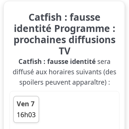
Catfish : fausse
identité Programme :
prochaines diffusions
TV
Catfish : fausse identité
sera
diffusé aux horaires suivants (des
spoilers peuvent apparaître) :
Ven 7
16h03
fin 16h45