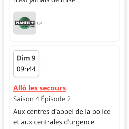
134
Dim 9
09h44
fin 10h31
— Allô les secours
Allô les secours
Saison 4 Épisode 2
Aux centres d'appel de la police
et aux centrales d'urgence