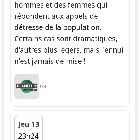
hommes et des femmes qui
répondent aux appels de
détresse de la population.
Certains cas sont dramatiques,
d'autres plus légers, mais l'ennui
n'est jamais de mise !
134
Jeu 13
23h24