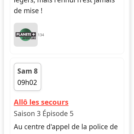
de mise !
134
Sam 8
09h02
fin 09h51
— Allô les secours
Allô les secours
Saison 3 Épisode 5
Au centre d'appel de la police de