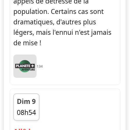
appels de détresse de la
population. Certains cas sont
dramatiques, d'autres plus
légers, mais l'ennui n'est jamais
de mise !
134
Dim 9
08h54
fin 09h44