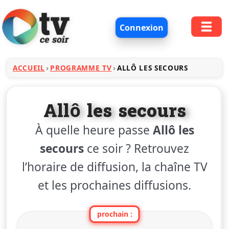
Connexion
ACCUEIL
PROGRAMME TV
ALLÔ LES SECOURS
Allô les secours
À quelle heure passe
Allô les
secours
ce soir ? Retrouvez
l’horaire de diffusion, la chaîne TV
et les prochaines diffusions.
prochain :