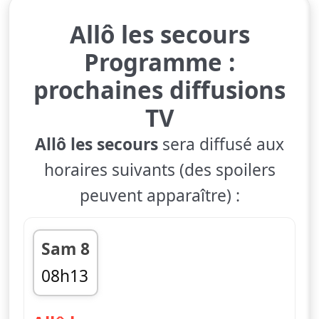
Allô les secours
Programme :
prochaines diffusions
TV
Allô les secours
sera diffusé aux
horaires suivants (des spoilers
peuvent apparaître) :
Sam 8
08h13
fin 09h02