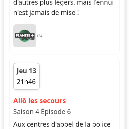
d'autres plus légers, mais l'ennui
n'est jamais de mise !
134
Jeu 13
21h46
fin 22h37
— Allô les secours
Allô les secours
Saison 4 Épisode 6
Aux centres d'appel de la police