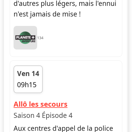
d'autres plus légers, mais l'ennui
n'est jamais de mise !
134
Ven 14
09h15
fin 10h04
— Allô les secours
Allô les secours
Saison 4 Épisode 4
Aux centres d'appel de la police