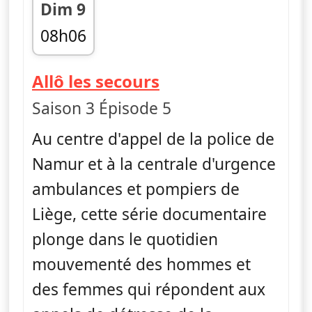
Dim 9
08h06
fin 08h54
— Allô les secours
Allô les secours
Saison 3 Épisode 5
Au centre d'appel de la police de
Namur et à la centrale d'urgence
ambulances et pompiers de
Liège, cette série documentaire
plonge dans le quotidien
mouvementé des hommes et
des femmes qui répondent aux