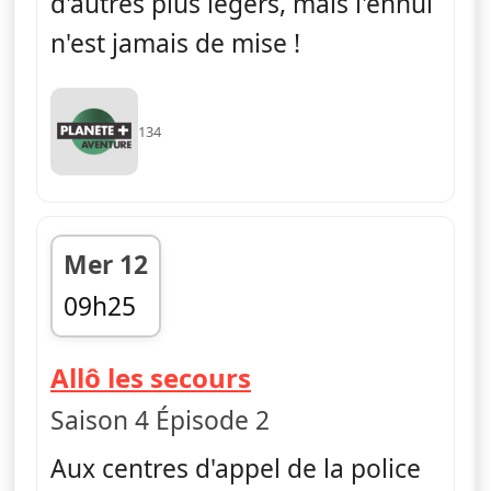
d'autres plus légers, mais l'ennui
n'est jamais de mise !
134
Mer 12
09h25
fin 10h10
— Allô les secours
Allô les secours
Saison 4 Épisode 2
Aux centres d'appel de la police