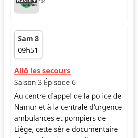
134
Sam 8
09h51
fin 10h42
— Allô les secours
Allô les secours
Saison 3 Épisode 6
Au centre d'appel de la police de
Namur et à la centrale d'urgence
ambulances et pompiers de
Liège, cette série documentaire