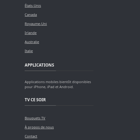
États-Unis
Canada
Royaume-Uni
Irlande
Australie
Italie
APPLICATIONS
Applications mobiles bientôt disponibles
pour iPhone, iPad et Android.
TV CE SOIR
Bouquets TV
À propos de nous
Contact