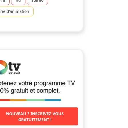
018
hd
stereo
rie d'animation
NOUVEAU ? INSCRIVEZ-VOUS
GRATUITEMENT !