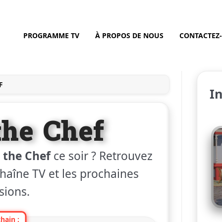
PROGRAMME TV
À PROPOS DE NOUS
CONTACTEZ
F
I
the Chef
 the Chef
ce soir ? Retrouvez
 chaîne TV et les prochaines
sions.
hain :