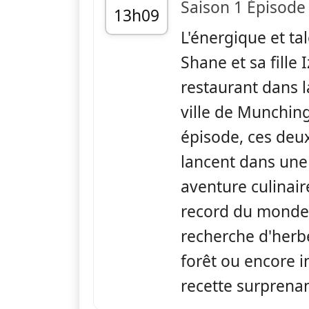
Saison 1 Épisode
13h09
L'énergique et ta
fin 13h19
Shane et sa fille 
restaurant dans 
ville de Munchin
épisode, ces deu
lancent dans une
aventure culinair
record du monde, 
recherche d'herb
forêt ou encore 
recette surprena