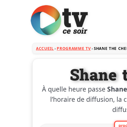
ACCUEIL
PROGRAMME TV
SHANE THE CHE
Shane 
À quelle heure passe
Shane
l’horaire de diffusion, la
diffu
proc