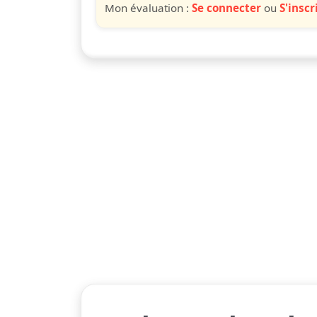
Mon évaluation :
Se connecter
ou
S'inscr