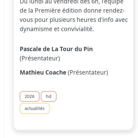
Du lundi au vendredi dès 6h, l'équipe
de la Première édition donne rendez-
vous pour plusieurs heures d'info avec
dynamisme et convivialité.
Pascale de La Tour du Pin
(Présentateur)
Mathieu Coache
(Présentateur)
2026
hd
actualités