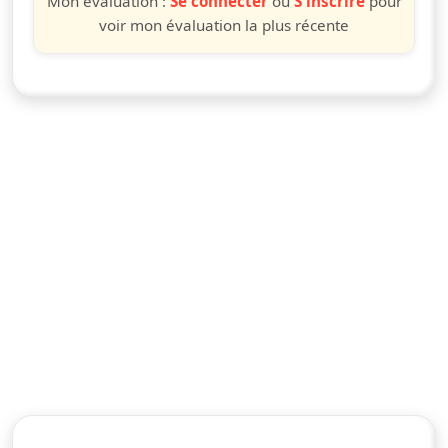
Mon évaluation :
Se connecter
ou
S'inscrire
pour
voir mon évaluation la plus récente