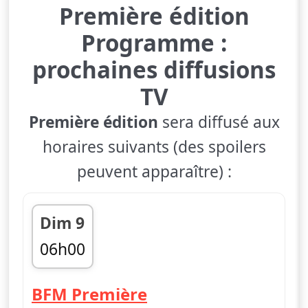
Première édition
Programme :
prochaines diffusions
TV
Première édition
sera diffusé aux
horaires suivants (des spoilers
peuvent apparaître) :
Dim 9
06h00
fin 09h00
— Première édition
BFM Première