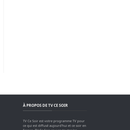
À PROPOS DE TV CE SOIR
TV Ce Soir est votre programme TV pour
ce qui est diffusé aujourd'hui et ce soir en