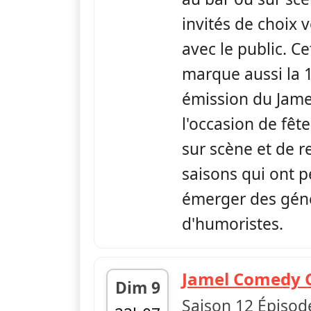
invités de choix
avec le public. C
marque aussi la
émission du Jam
l'occasion de fêt
sur scène et de r
saisons qui ont p
émerger des gén
d'humoristes.
Jamel Comedy 
Dim 9
Saison 12 Épisod