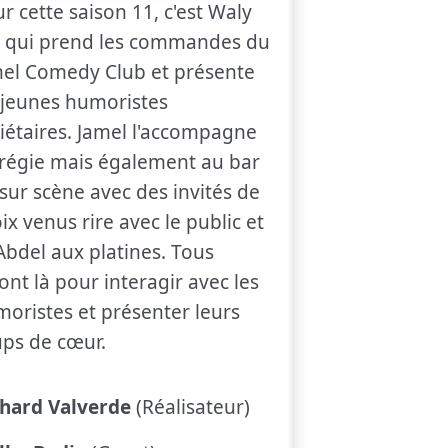
r cette saison 11, c'est Waly
 qui prend les commandes du
el Comedy Club et présente
 jeunes humoristes
iétaires. Jamel l'accompagne
régie mais également au bar
sur scène avec des invités de
ix venus rire avec le public et
Abdel aux platines. Tous
ont là pour interagir avec les
oristes et présenter leurs
ps de cœur.
chard Valverde
(Réalisateur)