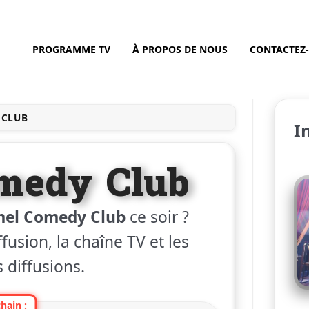
PROGRAMME TV
À PROPOS DE NOUS
CONTACTEZ
 CLUB
I
medy Club
mel Comedy Club
ce soir ?
fusion, la chaîne TV et les
 diffusions.
hain :