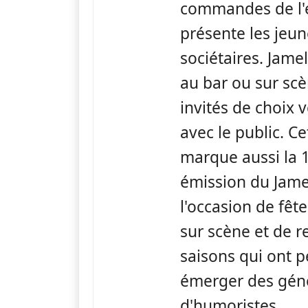
commandes de l'
présente les jeu
sociétaires. Jam
au bar ou sur sc
invités de choix
avec le public. C
marque aussi la
émission du Jam
l'occasion de fêt
sur scène et de r
saisons qui ont p
émerger des gén
d'humoristes.