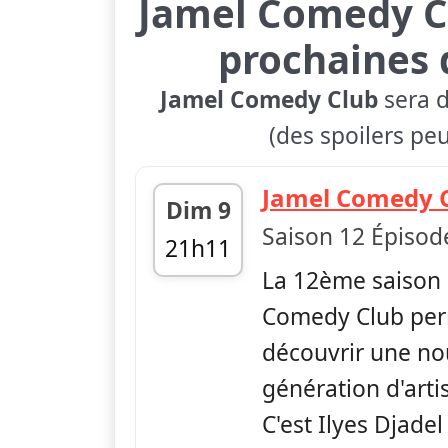
Jamel Comedy C
prochaines 
Jamel Comedy Club
sera d
(des spoilers peu
Jamel Comedy 
Dim 9
Saison 12 Épisod
21h11
La 12ème saison 
fin 21h41
Comedy Club per
découvrir une no
génération d'arti
C'est Ilyes Djadel