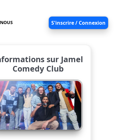
-NOUS
S'inscrire / Connexion
nformations sur Jamel
Comedy Club