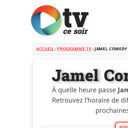
ACCUEIL
PROGRAMME TV
JAMEL COMEDY
Jamel Co
À quelle heure passe
Ja
Retrouvez l’horaire de dif
prochaines
proc