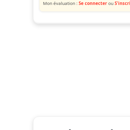
Mon évaluation :
Se connecter
ou
S'inscr