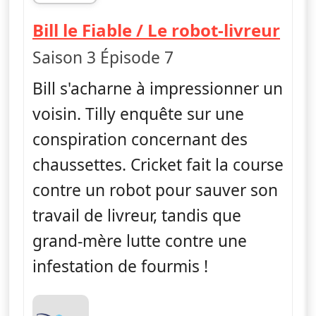
fin 01h50
— Le
Bill le Fiable / Le robot-livreur
Saison 3 Épisode 7
Bill s'acharne à impressionner un
voisin. Tilly enquête sur une
conspiration concernant des
chaussettes. Cricket fait la course
contre un robot pour sauver son
travail de livreur, tandis que
grand-mère lutte contre une
infestation de fourmis !