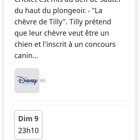
du haut du plongeoir. - "La
chèvre de Tilly". Tilly prétend
que leur chèvre veut être un
chien et l'inscrit à un concours
canin...
101
Dim 9
23h10