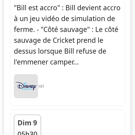
"Bill est accro" : Bill devient accro
à un jeu vidéo de simulation de
ferme. - "Côté sauvage" : Le côté
sauvage de Cricket prend le
dessus lorsque Bill refuse de
l'emmener camper...
101
Dim 9
05h30