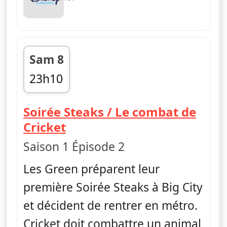
Sam 8
23h10
fin 23h35
Soirée Steaks / Le combat de
— Les Green à Big City
Cricket
Saison 1 Épisode 2
Les Green préparent leur
première Soirée Steaks à Big City
et décident de rentrer en métro.
Cricket doit combattre un animal