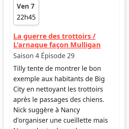
Ven 7
22h45
fin 23h10
La guerre des trottoirs /
— Les Gr
L'arnaque façon Mulligan
Saison 4 Épisode 29
Tilly tente de montrer le bon
exemple aux habitants de Big
City en nettoyant les trottoirs
après le passages des chiens.
Nick suggère à Nancy
d'organiser une cueillette mais