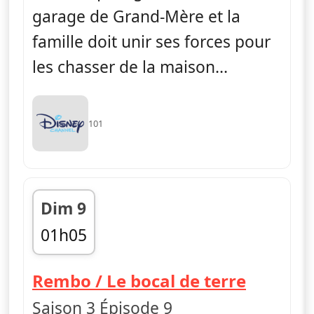
garage de Grand-Mère et la
famille doit unir ses forces pour
les chasser de la maison...
101
Dim 9
01h05
fin 01h25
— Les Gr
Rembo / Le bocal de terre
Saison 3 Épisode 9