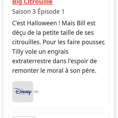
— Les Green à Big Ci
Big Citrouille
Saison 3 Épisode 1
C'est Halloween ! Mais Bill est
déçu de la petite taille de ses
citrouilles. Pour les faire pousser,
Tilly vole un engrais
extraterrestre dans l'espoir de
remonter le moral à son père.
101