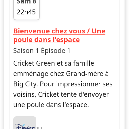
Sam 8
22h45
fin 23h10
Bienvenue chez vous / Une
— Les Green à 
poule dans l'espace
Saison 1 Épisode 1
Cricket Green et sa famille
emménage chez Grand-mère à
Big City. Pour impressionner ses
voisins, Cricket tente d'envoyer
une poule dans l'espace.
101