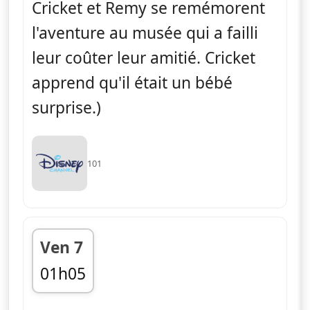
Cricket et Remy se remémorent
l'aventure au musée qui a failli
leur coûter leur amitié. Cricket
apprend qu'il était un bébé
surprise.)
101
Ven 7
01h05
fin 01h25