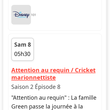
101
Sam 8
05h30
fin 05h50
Attention au requin / Cricket
— Les Green à Big 
marionnettiste
Saison 2 Épisode 8
"Attention au requin" : La famille
Green passe la journée à la