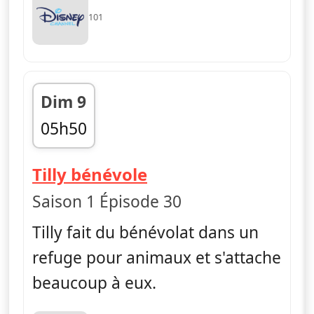
101
Dim 9
05h50
fin 06h00
— Les Green à Big C
Tilly bénévole
Saison 1 Épisode 30
Tilly fait du bénévolat dans un
refuge pour animaux et s'attache
beaucoup à eux.