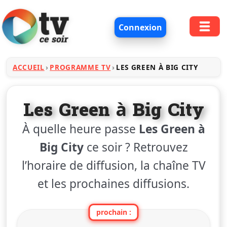
Connexion
ACCUEIL
PROGRAMME TV
LES GREEN À BIG CITY
Les Green à Big City
À quelle heure passe
Les Green à
Big City
ce soir ? Retrouvez
l’horaire de diffusion, la chaîne TV
et les prochaines diffusions.
prochain :