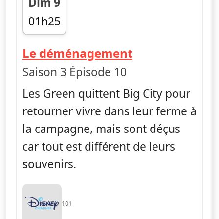
Dim 9
01h25
fin 01h50
— Les Green à 
Le déménagement
Saison 3 Épisode 10
Les Green quittent Big City pour
retourner vivre dans leur ferme à
la campagne, mais sont déçus
car tout est différent de leurs
souvenirs.
101