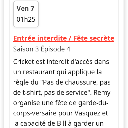
Ven 7
01h25
fin 01h50
— Le
Entrée interdite / Fête secrète
Saison 3 Épisode 4
Cricket est interdit d'accès dans
un restaurant qui applique la
règle du "Pas de chaussure, pas
de t-shirt, pas de service". Remy
organise une fête de garde-du-
corps-versaire pour Vasquez et
la capacité de Bill à garder un