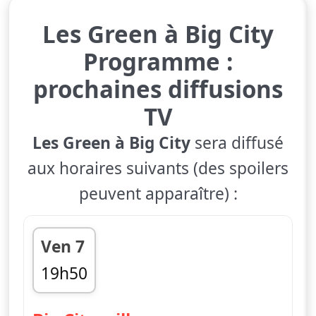
Les Green à Big City
Programme :
prochaines diffusions
TV
Les Green à Big City
sera diffusé
aux horaires suivants (des spoilers
peuvent apparaître) :
Ven 7
19h50
fin 20h15