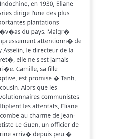
Indochine, en 1930, Eliane
ries dirige l'une des plus
ortantes plantations
h�v�as du pays. Malgr�
empressement attentionn� de
 Asselin, le directeur de la
et�, elle ne s'est jamais
i�e. Camille, sa fille
ptive, est promise � Tanh,
cousin. Alors que les
volutionnaires communistes
tiplient les attentats, Eliane
ccombe au charme de Jean-
tiste Le Guen, un officier de
rine arriv� depuis peu �