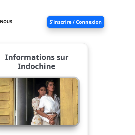
-NOUS
S'inscrire / Connexion
Informations sur
Indochine