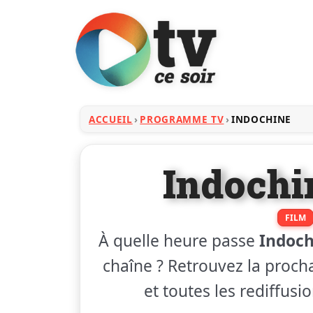
ACCUEIL
PROGRAMME TV
INDOCHINE
Indochi
FILM
À quelle heure passe
Indoch
chaîne ? Retrouvez la procha
et toutes les rediffusi