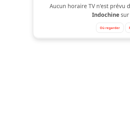
Aucun horaire TV n'est prévu d
Indochine
su
Où regarder