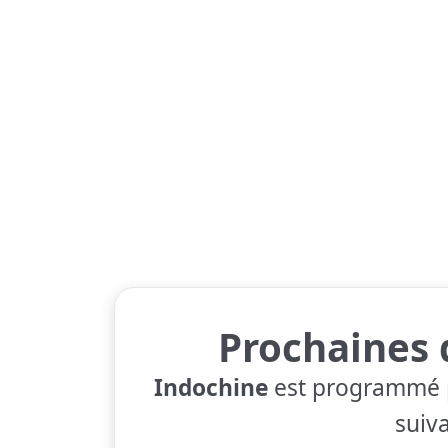
Prochaines 
Indochine
est programmé p
suiva