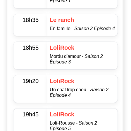
Épisode 1
18h35
Le ranch
En famille -
Saison 2 Épisode 4
18h55
LoliRock
Mordu d'amour -
Saison 2
Épisode 3
19h20
LoliRock
Un chat trop chou -
Saison 2
Épisode 4
19h45
LoliRock
Loli-Rousse -
Saison 2
Épisode 5