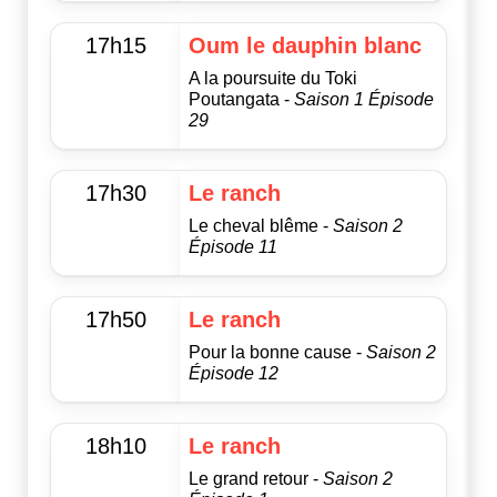
17h15
Oum le dauphin blanc
A la poursuite du Toki
Poutangata -
Saison 1 Épisode
29
17h30
Le ranch
Le cheval blême -
Saison 2
Épisode 11
17h50
Le ranch
Pour la bonne cause -
Saison 2
Épisode 12
18h10
Le ranch
Le grand retour -
Saison 2