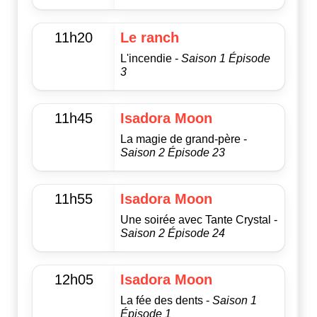
11h20
Le ranch
L'incendie -
Saison 1 Épisode
3
11h45
Isadora Moon
La magie de grand-père -
Saison 2 Épisode 23
11h55
Isadora Moon
Une soirée avec Tante Crystal -
Saison 2 Épisode 24
12h05
Isadora Moon
La fée des dents -
Saison 1
Épisode 1