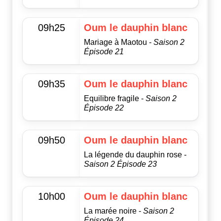
09h25
Oum le dauphin blanc
Mariage à Maotou -
Saison 2
Épisode 21
09h35
Oum le dauphin blanc
Equilibre fragile -
Saison 2
Épisode 22
09h50
Oum le dauphin blanc
La légende du dauphin rose -
Saison 2 Épisode 23
10h00
Oum le dauphin blanc
La marée noire -
Saison 2
Épisode 24