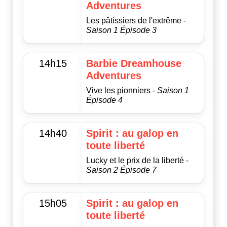
Adventures
Les pâtissiers de l'extrême -
Saison 1 Épisode 3
14h15
Barbie Dreamhouse
Adventures
Vive les pionniers -
Saison 1
Épisode 4
14h40
Spirit : au galop en
toute liberté
Lucky et le prix de la liberté -
Saison 2 Épisode 7
15h05
Spirit : au galop en
toute liberté