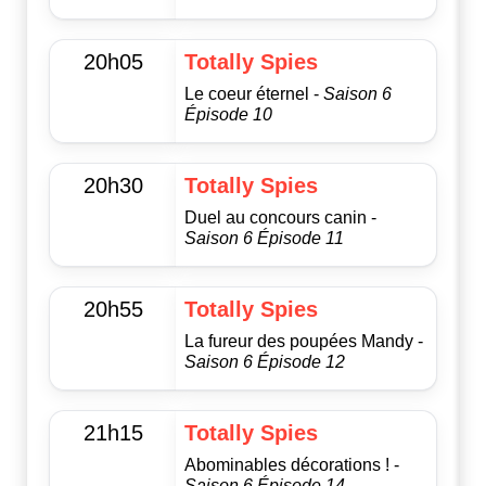
20h05
Totally Spies
Le coeur éternel -
Saison 6
Épisode 10
20h30
Totally Spies
Duel au concours canin -
Saison 6 Épisode 11
20h55
Totally Spies
La fureur des poupées Mandy -
Saison 6 Épisode 12
21h15
Totally Spies
Abominables décorations ! -
Saison 6 Épisode 14