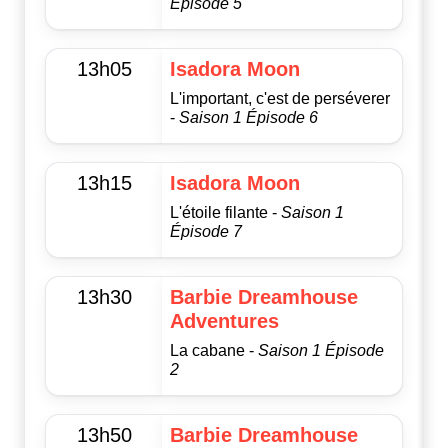
Épisode 5
13h05
Isadora Moon
L'important, c'est de perséverer
-
Saison 1 Épisode 6
13h15
Isadora Moon
L'étoile filante -
Saison 1
Épisode 7
13h30
Barbie Dreamhouse
Adventures
La cabane -
Saison 1 Épisode
2
13h50
Barbie Dreamhouse