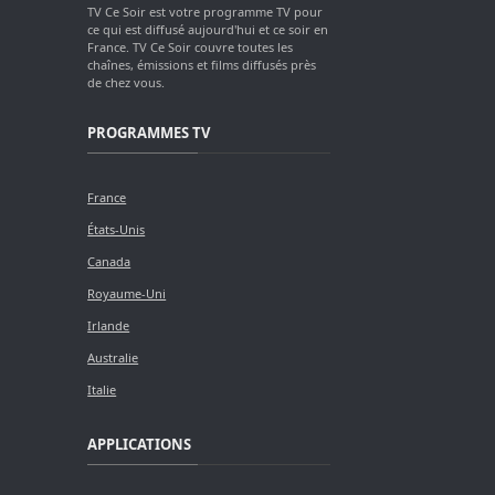
TV Ce Soir est votre programme TV pour
ce qui est diffusé aujourd'hui et ce soir en
France. TV Ce Soir couvre toutes les
chaînes, émissions et films diffusés près
de chez vous.
PROGRAMMES TV
France
États-Unis
Canada
Royaume-Uni
Irlande
Australie
Italie
APPLICATIONS