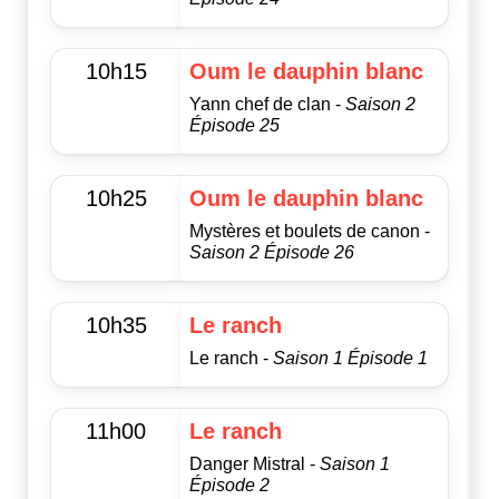
10h15
Oum le dauphin blanc
Yann chef de clan -
Saison 2
Épisode 25
10h25
Oum le dauphin blanc
Mystères et boulets de canon -
Saison 2 Épisode 26
10h35
Le ranch
Le ranch -
Saison 1 Épisode 1
11h00
Le ranch
Danger Mistral -
Saison 1
Épisode 2