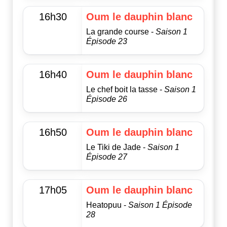
16h30
Oum le dauphin blanc
La grande course -
Saison 1
Épisode 23
16h40
Oum le dauphin blanc
Le chef boit la tasse -
Saison 1
Épisode 26
16h50
Oum le dauphin blanc
Le Tiki de Jade -
Saison 1
Épisode 27
17h05
Oum le dauphin blanc
Heatopuu -
Saison 1 Épisode
28