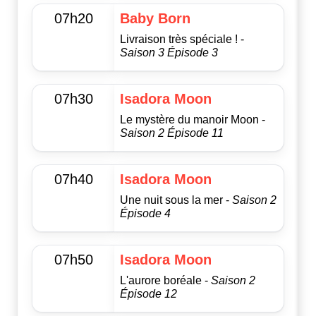
07h20
Baby Born
Livraison très spéciale ! -
Saison 3 Épisode 3
07h30
Isadora Moon
Le mystère du manoir Moon -
Saison 2 Épisode 11
07h40
Isadora Moon
Une nuit sous la mer -
Saison 2
Épisode 4
07h50
Isadora Moon
L'aurore boréale -
Saison 2
Épisode 12