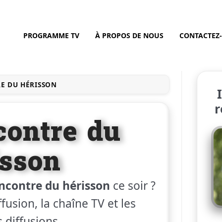
PROGRAMME TV
À PROPOS DE NOUS
CONTACTEZ
E DU HÉRISSON
r
contre du
isson
encontre du hérisson
ce soir ?
fusion, la chaîne TV et les
 diffusions.