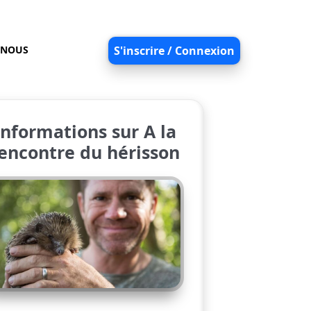
-NOUS
S'inscrire / Connexion
Informations sur A la
encontre du hérisson