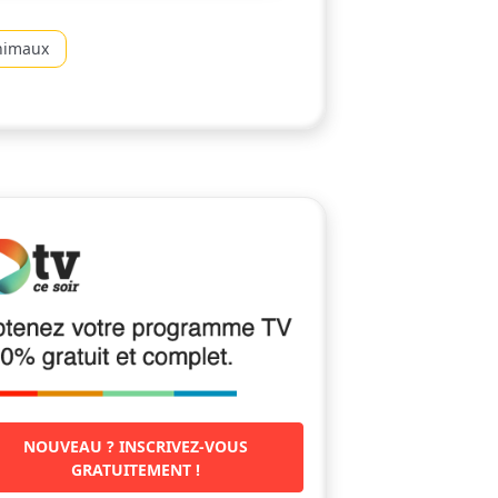
nimaux
NOUVEAU ? INSCRIVEZ-VOUS
GRATUITEMENT !