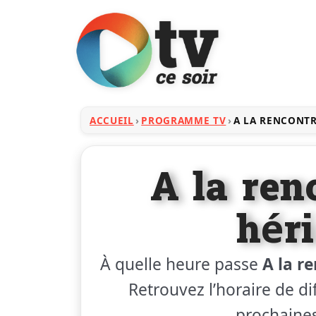
ACCUEIL
PROGRAMME TV
A LA RENCONTR
A la ren
hér
À quelle heure passe
A la r
Retrouvez l’horaire de dif
prochaines