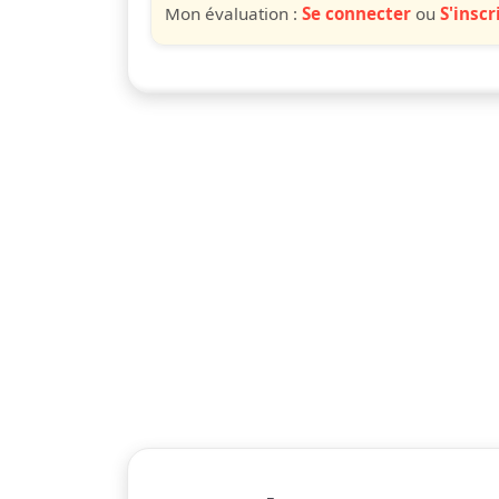
Mon évaluation :
Se connecter
ou
S'inscr