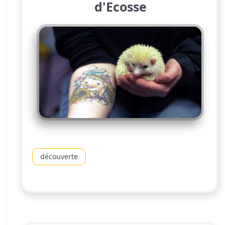
d'Ecosse
découverte