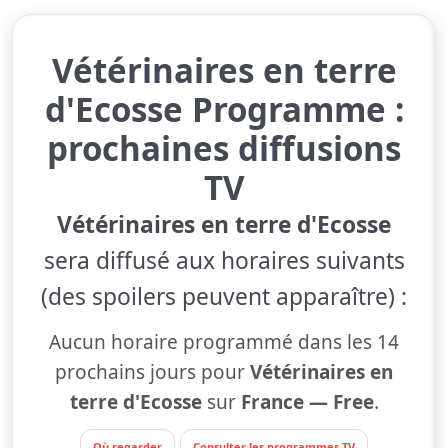
Vétérinaires en terre
d'Ecosse Programme :
prochaines diffusions
TV
Vétérinaires en terre d'Ecosse
sera diffusé aux horaires suivants
(des spoilers peuvent apparaître) :
Aucun horaire programmé dans les 14
prochains jours pour
Vétérinaires en
terre d'Ecosse
sur
France — Free
.
Où regarder
Consulter les programmes TV