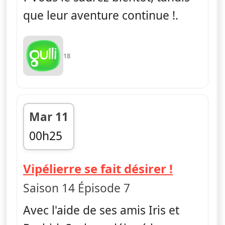
que leur aventure continue !.
18
Mar 11
00h25
fin 00h55
— Pokémo
Vipélierre se fait désirer !
Saison 14 Épisode 7
Avec l'aide de ses amis Iris et