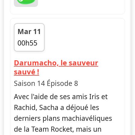
Mar 11
00h55
fin 01h15
Darumacho, le sauveur
— Pokémon : Noir et Blanc
sauvé !
Saison 14 Épisode 8
Avec l'aide de ses amis Iris et
Rachid, Sacha a déjoué les
derniers plans machiavéliques
de la Team Rocket, mais un