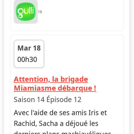
18
Mar 18
00h30
fin 00h50
Attention, la brigade
— Pokémon 
Miamiasme débarque !
Saison 14 Épisode 12
Avec l'aide de ses amis Iris et
Rachid, Sacha a déjoué les