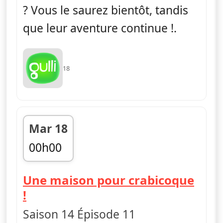
? Vous le saurez bientôt, tandis
que leur aventure continue !.
18
Mar 18
00h00
fin 00h30
Une maison pour crabicoque
— Pokémon : Noir et Blanc
!
Saison 14 Épisode 11