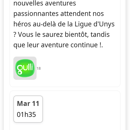
nouvelles aventures
passionnantes attendent nos
héros au-delà de la Ligue d'Unys
? Vous le saurez bientôt, tandis
que leur aventure continue !.
18
Mar 11
01h35
fin 02h00