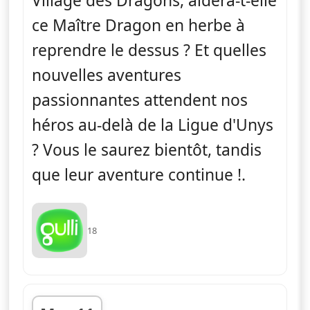
Village des Dragons, aidera-t-elle
ce Maître Dragon en herbe à
reprendre le dessus ? Et quelles
nouvelles aventures
passionnantes attendent nos
héros au-delà de la Ligue d'Unys
? Vous le saurez bientôt, tandis
que leur aventure continue !.
18