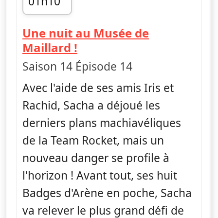
01h10
fin 01h30
Une nuit au Musée de
— Pokémon : Noir et Bl
Maillard !
Saison 14 Épisode 14
Avec l'aide de ses amis Iris et
Rachid, Sacha a déjoué les
derniers plans machiavéliques
de la Team Rocket, mais un
nouveau danger se profile à
l'horizon ! Avant tout, ses huit
Badges d'Arène en poche, Sacha
va relever le plus grand défi de