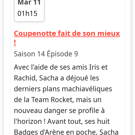
Mar 11
01h15
fin 01h35
Coupenotte fait de son mieux
— Pokémon : Noir et Blanc
!
Saison 14 Épisode 9
Avec l'aide de ses amis Iris et
Rachid, Sacha a déjoué les
derniers plans machiavéliques
de la Team Rocket, mais un
nouveau danger se profile à
l'horizon ! Avant tout, ses huit
Badges d'Arène en poche, Sacha