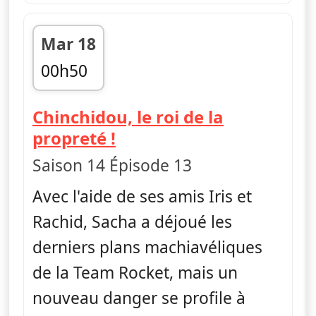
Mar 18
00h50
fin 01h10
Chinchidou, le roi de la
— Pokémon : Noir et Bl
propreté !
Saison 14 Épisode 13
Avec l'aide de ses amis Iris et
Rachid, Sacha a déjoué les
derniers plans machiavéliques
de la Team Rocket, mais un
nouveau danger se profile à