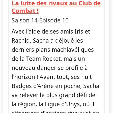
La lutte des rivaux au Club de
— Pokémon : Noir et Bla
Combat !
Saison 14 Épisode 10
Avec l'aide de ses amis Iris et
Rachid, Sacha a déjoué les
derniers plans machiavéliques
de la Team Rocket, mais un
nouveau danger se profile à
l'horizon ! Avant tout, ses huit
Badges d'Arène en poche, Sacha
va relever le plus grand défi de
la région, la Ligue d'Unys, où il