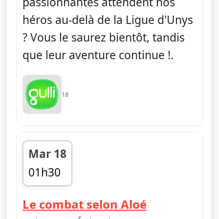
passionnantes attendent nos
héros au-delà de la Ligue d'Unys
? Vous le saurez bientôt, tandis
que leur aventure continue !.
18
Mar 18
01h30
fin 01h55
— Pokémon :
Le combat selon Aloé