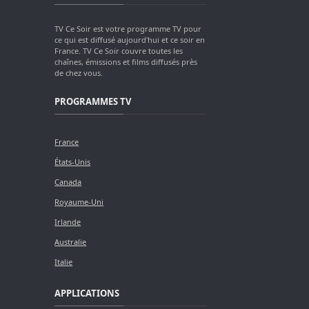
TV Ce Soir est votre programme TV pour
ce qui est diffusé aujourd'hui et ce soir en
France. TV Ce Soir couvre toutes les
chaînes, émissions et films diffusés près
de chez vous.
PROGRAMMES TV
France
États-Unis
Canada
Royaume-Uni
Irlande
Australie
Italie
APPLICATIONS