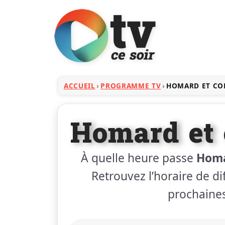
ACCUEIL
PROGRAMME TV
HOMARD ET CO
Homard et 
À quelle heure passe
Homa
Retrouvez l’horaire de dif
prochaines