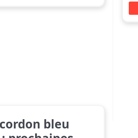
cordon bleu
: prochaines