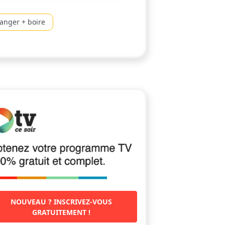
anger + boire
NOUVEAU ? INSCRIVEZ-VOUS
GRATUITEMENT !