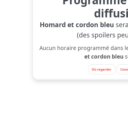
diffus
Homard et cordon bleu
sera
(des spoilers peu
Aucun horaire programmé dans le
et cordon bleu
s
Où regarder
Cons