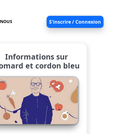
-NOUS
S'inscrire / Connexion
Informations sur
omard et cordon bleu