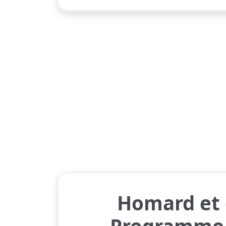
Homard et 
Programme 