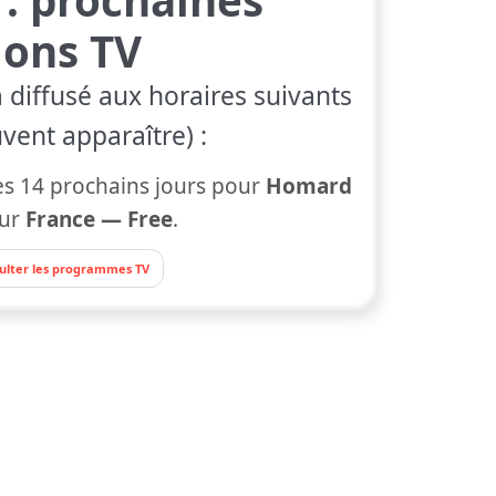
ions TV
 diffusé aux horaires suivants
vent apparaître) :
s 14 prochains jours pour
Homard
ur
France — Free
.
ulter les programmes TV