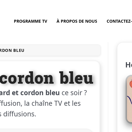
PROGRAMME TV
À PROPOS DE NOUS
CONTACTEZ
RDON BLEU
H
cordon bleu
rd et cordon bleu
ce soir ?
fusion, la chaîne TV et les
 diffusions.