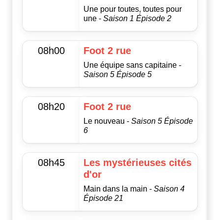
Une pour toutes, toutes pour
une -
Saison 1 Épisode 2
08h00
Foot 2 rue
Une équipe sans capitaine -
Saison 5 Épisode 5
08h20
Foot 2 rue
Le nouveau -
Saison 5 Épisode
6
08h45
Les mystérieuses cités
d'or
Main dans la main -
Saison 4
Épisode 21