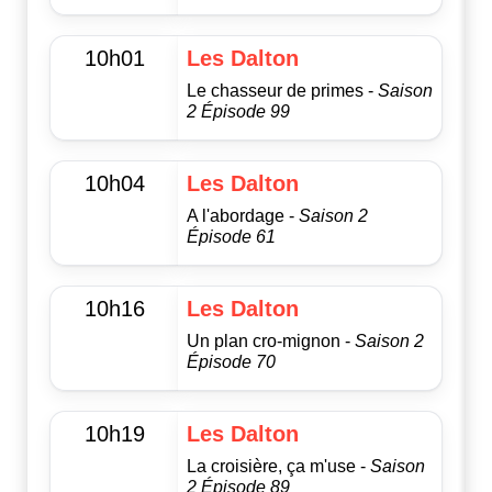
10h01
Les Dalton
Le chasseur de primes -
Saison
2 Épisode 99
10h04
Les Dalton
A l'abordage -
Saison 2
Épisode 61
10h16
Les Dalton
Un plan cro-mignon -
Saison 2
Épisode 70
10h19
Les Dalton
La croisière, ça m'use -
Saison
2 Épisode 89