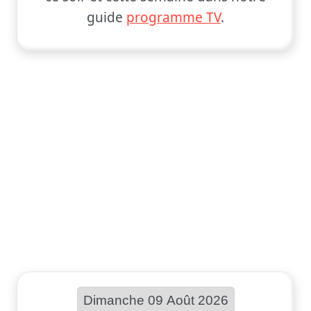
guide
programme TV
.
Choisir une date :