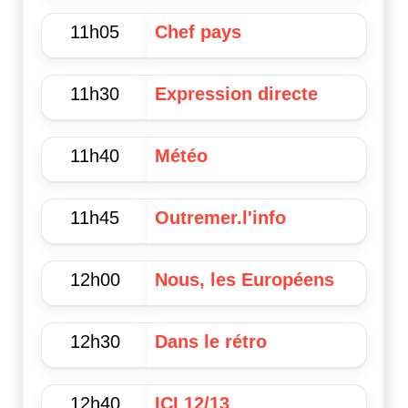
11h05
Chef pays
11h30
Expression directe
11h40
Météo
11h45
Outremer.l'info
12h00
Nous, les Européens
12h30
Dans le rétro
12h40
ICI 12/13