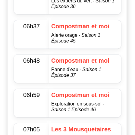
Les experts du vert -
Saison 1
Épisode 36
06h37
Compostman et moi
Alerte orage -
Saison 1
Épisode 45
06h48
Compostman et moi
Panne d'eau -
Saison 1
Épisode 37
06h59
Compostman et moi
Exploration en sous-sol -
Saison 1 Épisode 46
07h05
Les 3 Mousquetaires