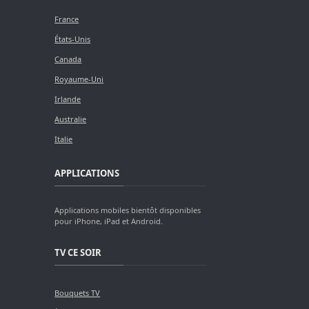
France
États-Unis
Canada
Royaume-Uni
Irlande
Australie
Italie
APPLICATIONS
Applications mobiles bientôt disponibles
pour iPhone, iPad et Android.
TV CE SOIR
Bouquets TV