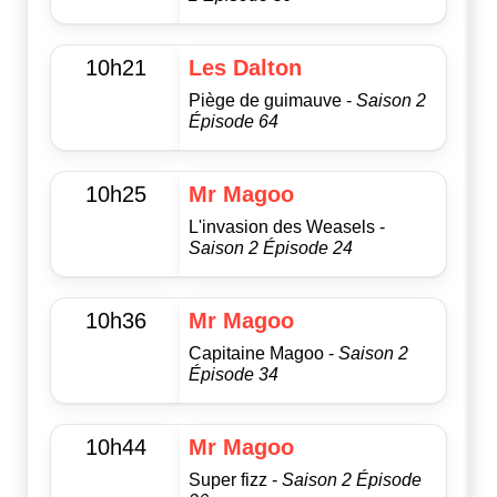
10h21
Les Dalton
Piège de guimauve -
Saison 2
Épisode 64
10h25
Mr Magoo
L'invasion des Weasels -
Saison 2 Épisode 24
10h36
Mr Magoo
Capitaine Magoo -
Saison 2
Épisode 34
10h44
Mr Magoo
Super fizz -
Saison 2 Épisode