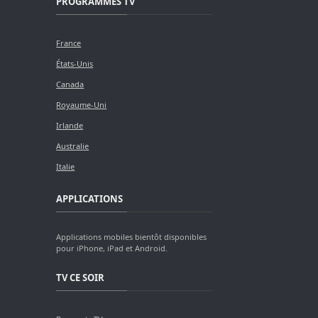
PROGRAMMES TV
France
États-Unis
Canada
Royaume-Uni
Irlande
Australie
Italie
APPLICATIONS
Applications mobiles bientôt disponibles
pour iPhone, iPad et Android.
TV CE SOIR