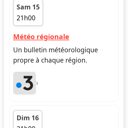
Sam 15
21h00
fin 21h05
— Météo régiona
Météo régionale
Un bulletin météorologique
propre à chaque région.
3
Dim 16