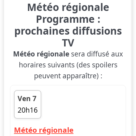
Météo régionale
Programme :
prochaines diffusions
TV
Météo régionale
sera diffusé aux
horaires suivants (des spoilers
peuvent apparaître) :
Ven 7
20h16
fin 20h20
— Météo régiona
Météo régionale