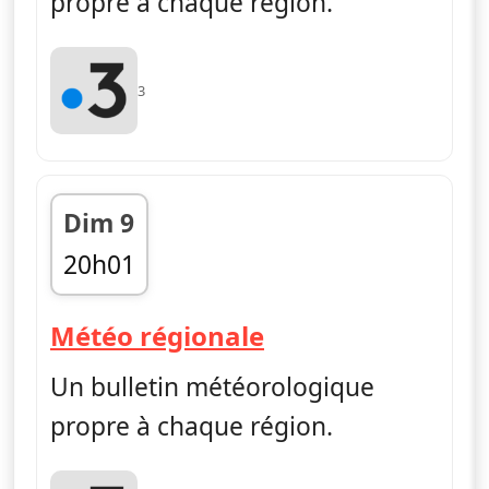
propre à chaque région.
3
Dim 9
20h01
fin 20h05
— Météo régiona
Météo régionale
Un bulletin météorologique
propre à chaque région.