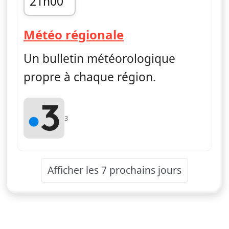
21h00
fin 21h05
— Météo régiona
Météo régionale
Un bulletin météorologique
propre à chaque région.
3
Afficher les 7 prochains jours