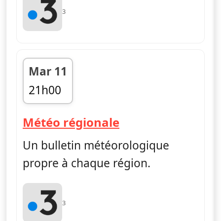
3
Mar 11
21h00
fin 21h05
— Météo régiona
Météo régionale
Un bulletin météorologique
propre à chaque région.
3