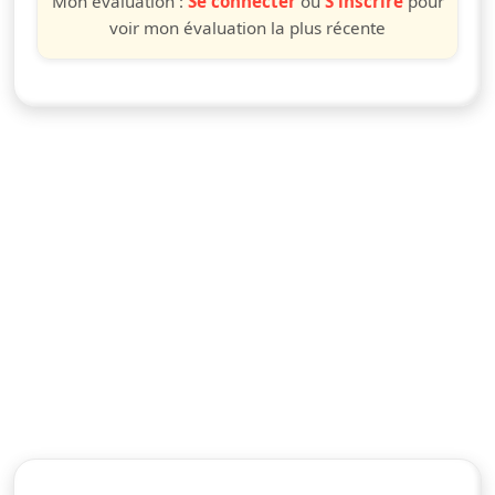
Mon évaluation :
Se connecter
ou
S'inscrire
pour
voir mon évaluation la plus récente