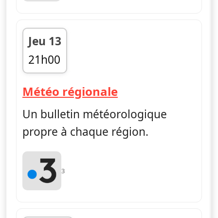
Jeu 13
21h00
fin 21h05
— Météo régiona
Météo régionale
Un bulletin météorologique
propre à chaque région.
3