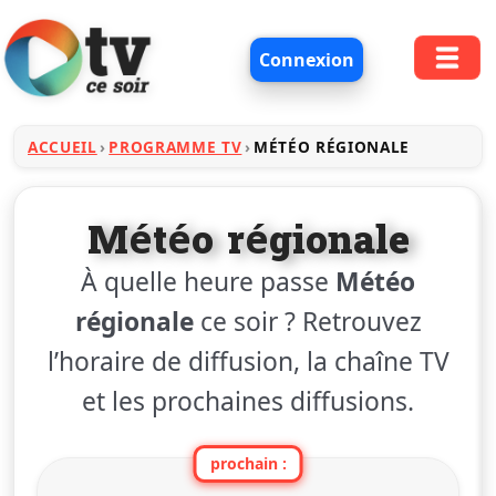
Connexion
ACCUEIL
PROGRAMME TV
MÉTÉO RÉGIONALE
Météo régionale
À quelle heure passe
Météo
régionale
ce soir ? Retrouvez
l’horaire de diffusion, la chaîne TV
et les prochaines diffusions.
prochain :