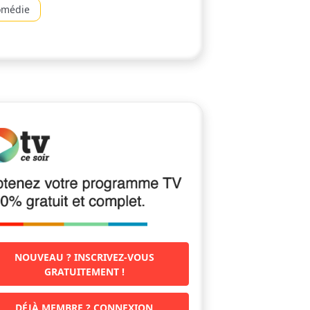
omédie
NOUVEAU ? INSCRIVEZ-VOUS
GRATUITEMENT !
DÉJÀ MEMBRE ? CONNEXION