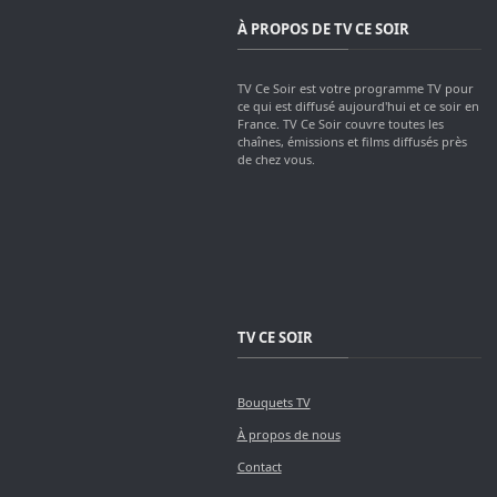
À PROPOS DE TV CE SOIR
TV Ce Soir est votre programme TV pour
ce qui est diffusé aujourd'hui et ce soir en
France. TV Ce Soir couvre toutes les
chaînes, émissions et films diffusés près
de chez vous.
TV CE SOIR
Bouquets TV
À propos de nous
Contact