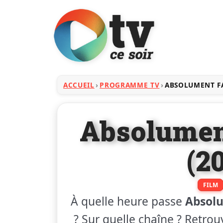
ACCUEIL
PROGRAMME TV
ABSOLUMENT F
Absolumen
(2
FILM
À quelle heure passe
Absol
? Sur quelle chaîne ? Retrou