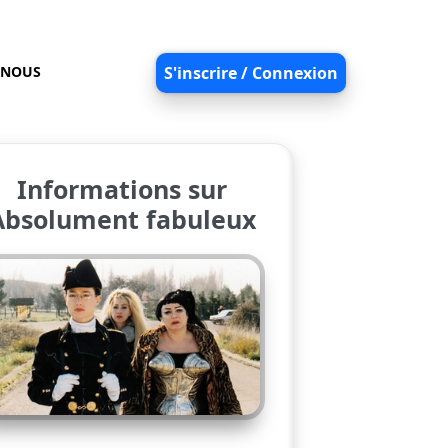
-NOUS
S'inscrire / Connexion
Informations sur
Absolument fabuleux