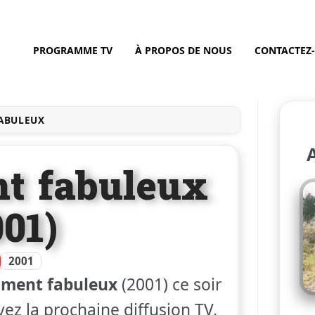
PROGRAMME TV
À PROPOS DE NOUS
CONTACTEZ
ABULEUX
t fabuleux
001)
2001
ument fabuleux
(2001) ce soir
vez la prochaine diffusion TV,