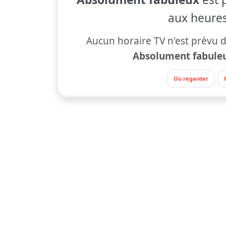
aux heures
Aucun horaire TV n'est prévu d
Absolument fabule
Où regarder