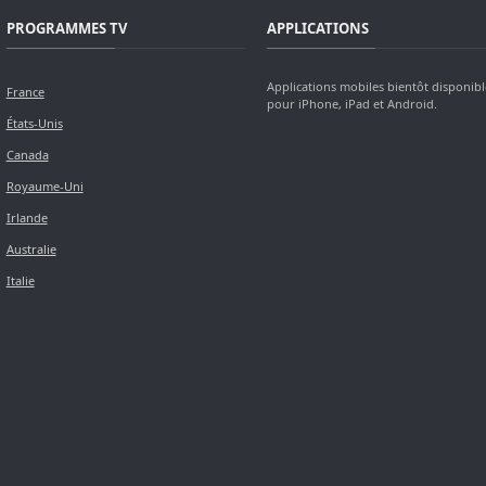
PROGRAMMES TV
APPLICATIONS
Applications mobiles bientôt disponibl
France
pour iPhone, iPad et Android.
États-Unis
Canada
Royaume-Uni
Irlande
Australie
Italie