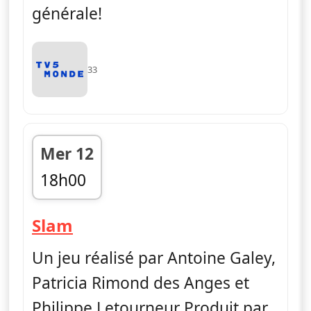
générale!
33
Mer 12
18h00
fin 18h50
— Slam
Slam
Un jeu réalisé par Antoine Galey,
Patricia Rimond des Anges et
Philippe Letourneur Produit par