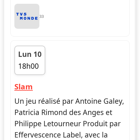
33
Lun 10
18h00
fin 18h50
— Slam
Slam
Un jeu réalisé par Antoine Galey,
Patricia Rimond des Anges et
Philippe Letourneur Produit par
Effervescence Label, avec la