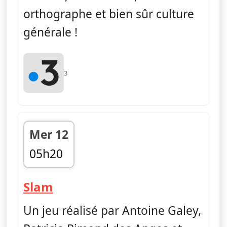
orthographe et bien sûr culture
générale !
3
Mer 12
05h20
fin 06h01
— Slam
Slam
Un jeu réalisé par Antoine Galey,