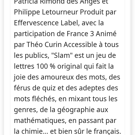
Patricia Rimond des Anges et
Philippe Letourneur Produit par
Effervescence Label, avec la
participation de France 3 Animé
par Théo Curin Accessible à tous
les publics, "Slam" est un jeu de
lettres 100 % original qui fait la
joie des amoureux des mots, des
férus de quiz et des adeptes des
mots fléchés, en mixant tous les
genres, de la géographie aux
mathématiques, en passant par
la chimie... et bien sûr le français.