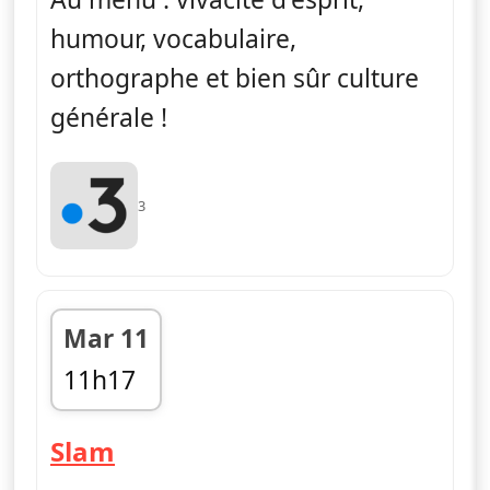
humour, vocabulaire,
orthographe et bien sûr culture
générale !
3
Mar 11
11h17
fin 11h49
— Slam
Slam