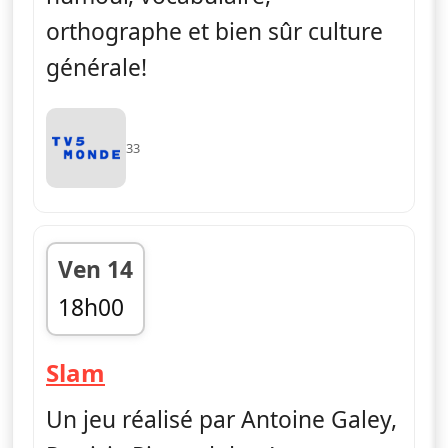
orthographe et bien sûr culture
générale!
33
Ven 14
18h00
fin 18h50
— Slam
Slam
Un jeu réalisé par Antoine Galey,