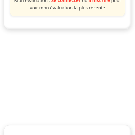
Mon évaluation :
Se connecter
ou
S'inscrire
pour
voir mon évaluation la plus récente