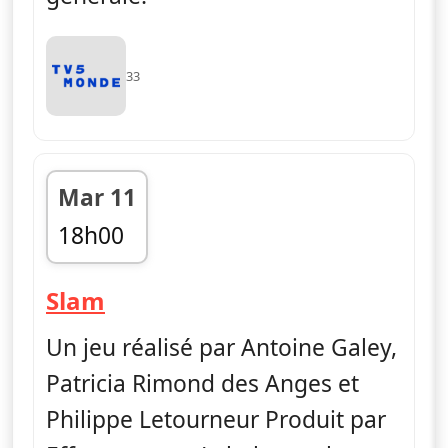
33
Mar 11
18h00
fin 18h50
— Slam
Slam
Un jeu réalisé par Antoine Galey,
Patricia Rimond des Anges et
Philippe Letourneur Produit par