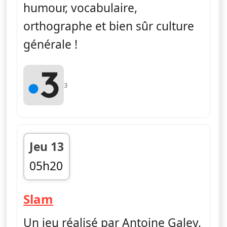
humour, vocabulaire,
orthographe et bien sûr culture
générale !
3
Jeu 13
05h20
fin 06h01
— Slam
Slam
Un jeu réalisé par Antoine Galey,