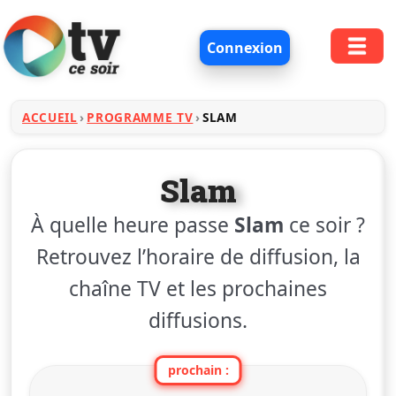
Connexion
ACCUEIL
PROGRAMME TV
SLAM
Slam
À quelle heure passe
Slam
ce soir ?
Retrouvez l’horaire de diffusion, la
chaîne TV et les prochaines
diffusions.
prochain :