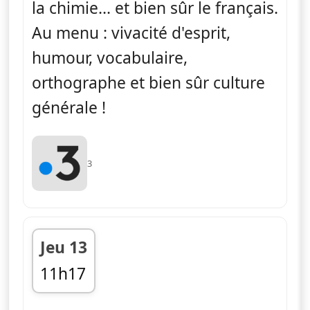
la chimie... et bien sûr le français.
Au menu : vivacité d'esprit,
humour, vocabulaire,
orthographe et bien sûr culture
générale !
3
Jeu 13
11h17
fin 11h49