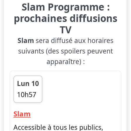
Slam Programme :
prochaines diffusions
TV
Slam
sera diffusé aux horaires
suivants (des spoilers peuvent
apparaître) :
Lun 10
10h57
fin 11h27
— Slam
Slam
Accessible à tous les publics,