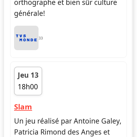
orthographe et bien sûr culture
générale!
33
Jeu 13
18h00
fin 18h50
— Slam
Slam
Un jeu réalisé par Antoine Galey,
Patricia Rimond des Anges et