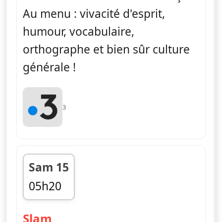
Au menu : vivacité d'esprit,
humour, vocabulaire,
orthographe et bien sûr culture
générale !
3
Sam 15
05h20
fin 06h01
— Slam
Slam