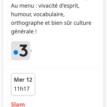
Au menu : vivacité d'esprit,
humour, vocabulaire,
orthographe et bien sûr culture
générale !
3
Mer 12
11h17
fin 11h49
— Slam
Slam