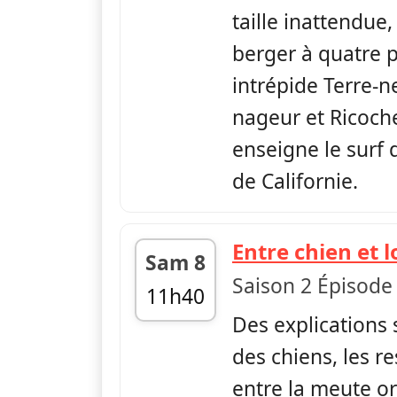
taille inattendue,
berger à quatre p
intrépide Terre-n
nageur et Ricoche
enseigne le surf 
de Californie.
Entre chien et 
Sam 8
Saison 2 Épisode
11h40
Des explications 
fin 12h35
des chiens, les 
entre la meute ori