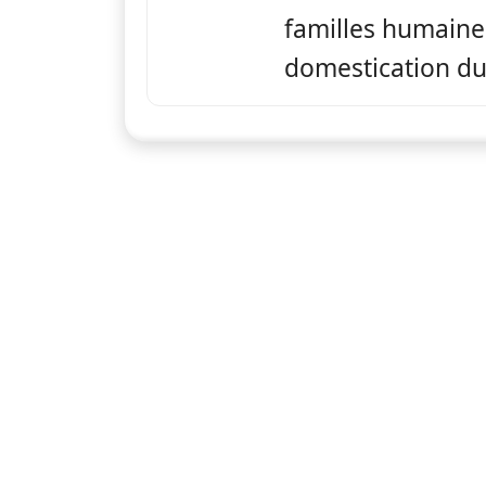
familles humaines
domestication du