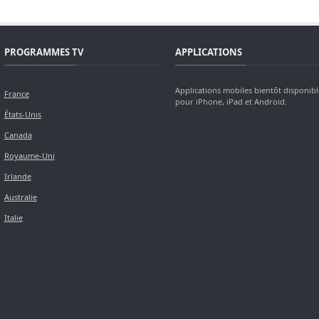
PROGRAMMES TV
APPLICATIONS
Applications mobiles bientôt disponibl
France
pour iPhone, iPad et Android.
États-Unis
Canada
Royaume-Uni
Irlande
Australie
Italie