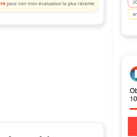
2
ire
pour voir mon évaluation la plus récente
a