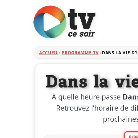
ACCUEIL
PROGRAMME TV
DANS LA VIE D
Dans la vi
À quelle heure passe
Dans
Retrouvez l’horaire de dif
prochaines
proc