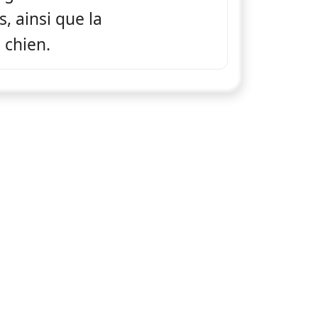
, ainsi que la
 chien.