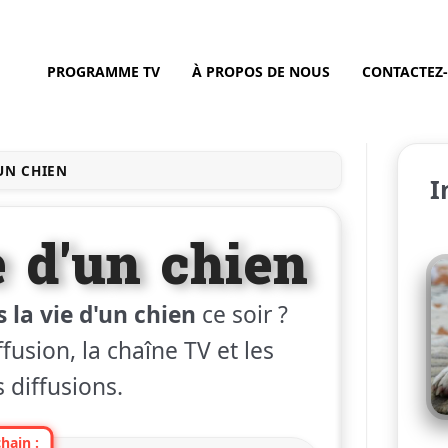
PROGRAMME TV
À PROPOS DE NOUS
CONTACTEZ
'UN CHIEN
I
e d'un chien
 la vie d'un chien
ce soir ?
fusion, la chaîne TV et les
 diffusions.
hain :