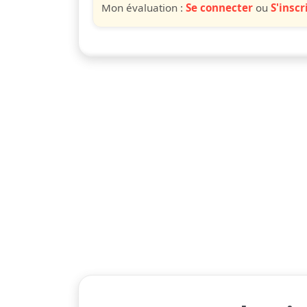
Mon évaluation :
Se connecter
ou
S'inscr