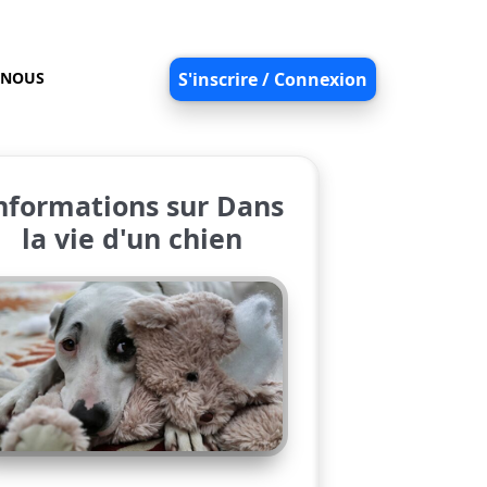
-NOUS
S'inscrire / Connexion
nformations sur Dans
la vie d'un chien