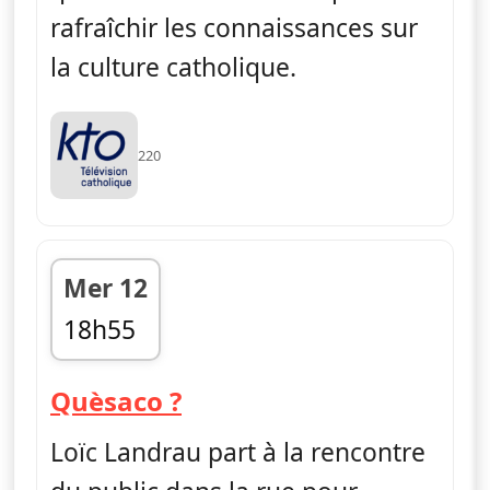
rafraîchir les connaissances sur
la culture catholique.
220
Mer 12
18h55
fin 19h05
— Quèsaco ?
Quèsaco ?
Loïc Landrau part à la rencontre