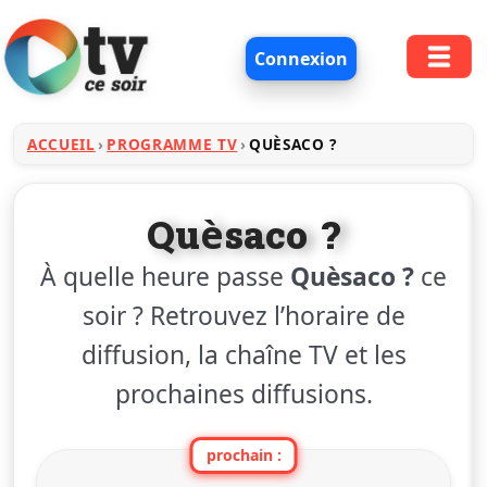
Connexion
ACCUEIL
PROGRAMME TV
QUÈSACO ?
Quèsaco ?
À quelle heure passe
Quèsaco ?
ce
soir ? Retrouvez l’horaire de
diffusion, la chaîne TV et les
prochaines diffusions.
prochain :