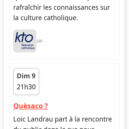
rafraîchir les connaissances sur
la culture catholique.
220
Dim 9
21h30
fin 21h40
— Quèsaco ?
Quèsaco ?
Loïc Landrau part à la rencontre