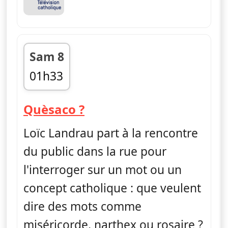
Sam 8
01h33
fin 01h38
— Quèsaco ?
Quèsaco ?
Loïc Landrau part à la rencontre
du public dans la rue pour
l'interroger sur un mot ou un
concept catholique : que veulent
dire des mots comme
miséricorde, narthex ou rosaire ?