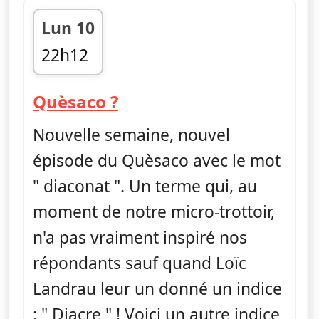
Lun 10
22h12
fin 22h20
— Quèsaco ?
Quèsaco ?
Nouvelle semaine, nouvel
épisode du Quèsaco avec le mot
" diaconat ". Un terme qui, au
moment de notre micro-trottoir,
n'a pas vraiment inspiré nos
répondants sauf quand Loïc
Landrau leur un donné un indice
: " Diacre " ! Voici un autre indice