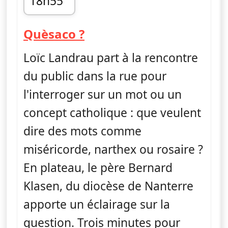
18h55
fin 19h05
— Quèsaco ?
Quèsaco ?
Loïc Landrau part à la rencontre
du public dans la rue pour
l'interroger sur un mot ou un
concept catholique : que veulent
dire des mots comme
miséricorde, narthex ou rosaire ?
En plateau, le père Bernard
Klasen, du diocèse de Nanterre
apporte un éclairage sur la
question. Trois minutes pour