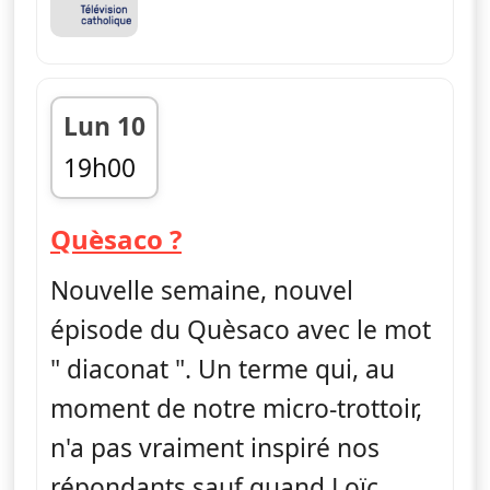
Lun 10
19h00
fin 19h05
— Quèsaco ?
Quèsaco ?
Nouvelle semaine, nouvel
épisode du Quèsaco avec le mot
" diaconat ". Un terme qui, au
moment de notre micro-trottoir,
n'a pas vraiment inspiré nos
répondants sauf quand Loïc