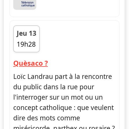
Jeu 13
19h28
fin 19h35
— Quèsaco ?
Quèsaco ?
Loïc Landrau part à la rencontre
du public dans la rue pour
l'interroger sur un mot ou un
concept catholique : que veulent
dire des mots comme
miséricorde, narthex ou rosaire ?