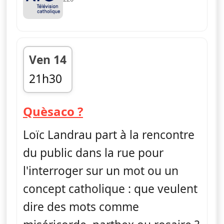
Ven 14
21h30
fin 21h40
— Quèsaco ?
Quèsaco ?
Loïc Landrau part à la rencontre
du public dans la rue pour
l'interroger sur un mot ou un
concept catholique : que veulent
dire des mots comme