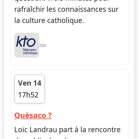
rafraîchir les connaissances sur
la culture catholique.
220
Ven 14
17h52
fin 18h00
— Quèsaco ?
Quèsaco ?
Loïc Landrau part à la rencontre