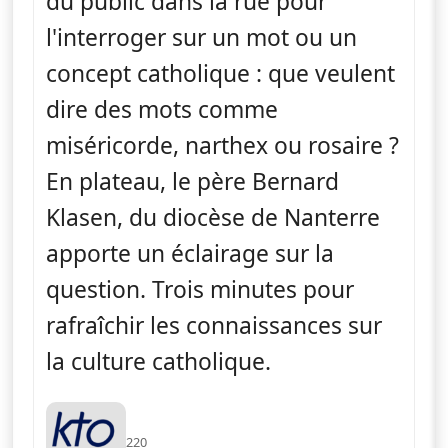
du public dans la rue pour
l'interroger sur un mot ou un
concept catholique : que veulent
dire des mots comme
miséricorde, narthex ou rosaire ?
En plateau, le père Bernard
Klasen, du diocèse de Nanterre
apporte un éclairage sur la
question. Trois minutes pour
rafraîchir les connaissances sur
la culture catholique.
220