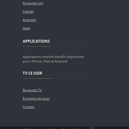
Royaume-Uni
Irlande
Australie
Italie
APPLICATIONS
Applications mobiles bientôt disponibles
pour iPhone, iPad et Android.
TV CE SOIR
Bouquets TV
À propos de nous
Contact