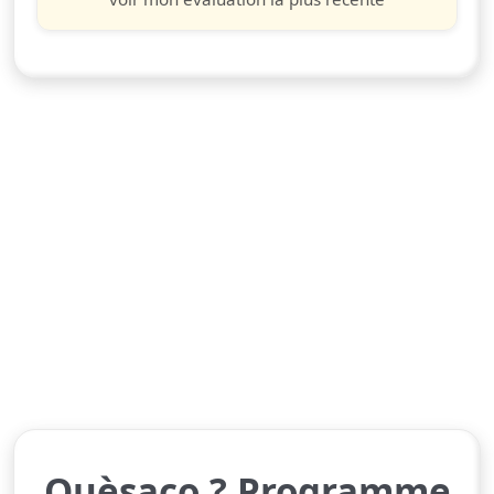
Quèsaco ? Programme