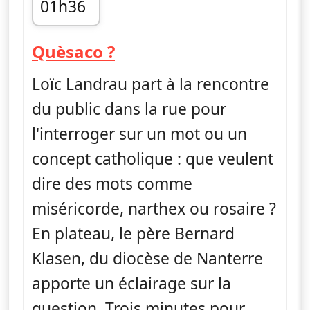
01h36
fin 01h40
— Quèsaco ?
Quèsaco ?
Loïc Landrau part à la rencontre
du public dans la rue pour
l'interroger sur un mot ou un
concept catholique : que veulent
dire des mots comme
miséricorde, narthex ou rosaire ?
En plateau, le père Bernard
Klasen, du diocèse de Nanterre
apporte un éclairage sur la
question. Trois minutes pour