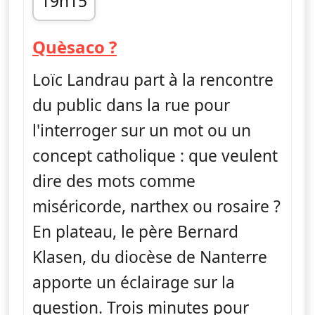
19h15
fin 19h25
— Quèsaco ?
Quèsaco ?
Loïc Landrau part à la rencontre
du public dans la rue pour
l'interroger sur un mot ou un
concept catholique : que veulent
dire des mots comme
miséricorde, narthex ou rosaire ?
En plateau, le père Bernard
Klasen, du diocèse de Nanterre
apporte un éclairage sur la
question. Trois minutes pour