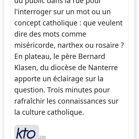
du public dans la rue pour
l'interroger sur un mot ou un
concept catholique : que veulent
dire des mots comme
miséricorde, narthex ou rosaire ?
En plateau, le père Bernard
Klasen, du diocèse de Nanterre
apporte un éclairage sur la
question. Trois minutes pour
rafraîchir les connaissances sur
la culture catholique.
220