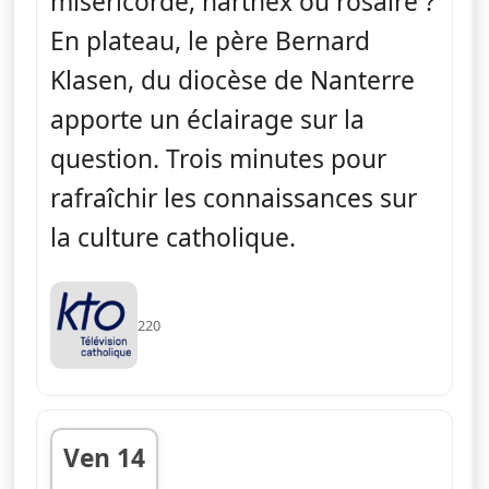
miséricorde, narthex ou rosaire ?
En plateau, le père Bernard
Klasen, du diocèse de Nanterre
apporte un éclairage sur la
question. Trois minutes pour
rafraîchir les connaissances sur
la culture catholique.
220
Ven 14