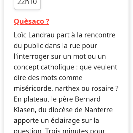
22h10
fin 22h20
— Quèsaco ?
Quèsaco ?
Loïc Landrau part à la rencontre
du public dans la rue pour
l'interroger sur un mot ou un
concept catholique : que veulent
dire des mots comme
miséricorde, narthex ou rosaire ?
En plateau, le père Bernard
Klasen, du diocèse de Nanterre
apporte un éclairage sur la
question. Trois minutes pour