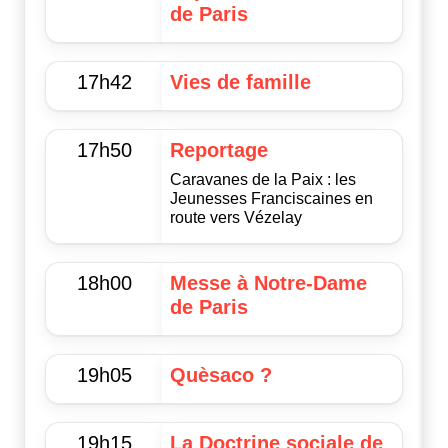
de Paris
17h42
Vies de famille
17h50
Reportage
Caravanes de la Paix : les
Jeunesses Franciscaines en
route vers Vézelay
18h00
Messe à Notre-Dame
de Paris
19h05
Quèsaco ?
19h15
La Doctrine sociale de