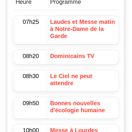
Heure
Programme
07h25
Laudes et Messe matin
à Notre-Dame de la
Garde
08h20
Dominicains TV
08h30
Le Ciel ne peut
attendre
09h50
Bonnes nouvelles
d'écologie humaine
10h00
Messe à Lourdes