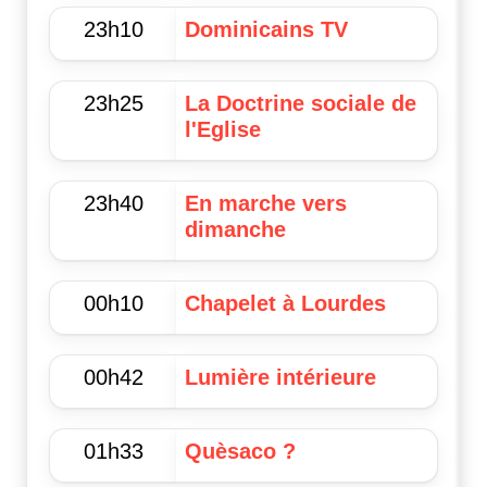
23h10
Dominicains TV
23h25
La Doctrine sociale de
l'Eglise
23h40
En marche vers
dimanche
00h10
Chapelet à Lourdes
00h42
Lumière intérieure
01h33
Quèsaco ?